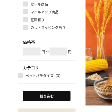
セール商品
マイルアップ商品
在庫有り
のし・ラッピングあり
価格帯
円
～
円
カテゴリ
ペットパラダイス（3）
絞り込む