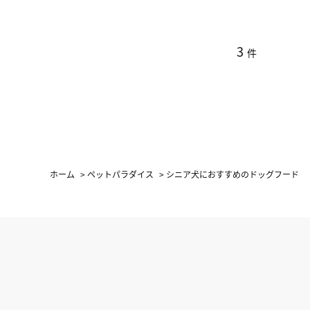
3
件
ホーム
>
ペットパラダイス
>
シニア犬におすすめのドッグフード