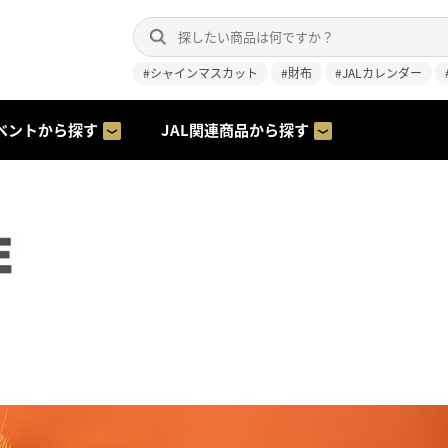
#シャインマスカット
#財布
#JALカレンダー
ベントから探す
JAL関連商品から探す