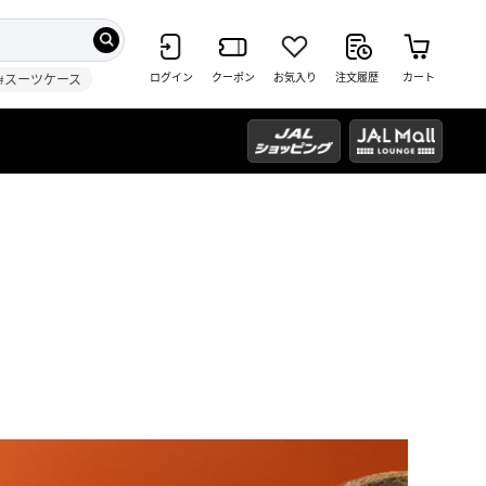
ログイン
クーポン
お気入り
注文履歴
カート
#スーツケース