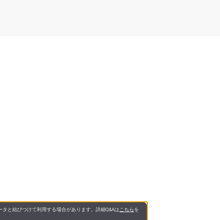
タと結びつけて利用する場合があります。詳細Q&Aは
こちら
を