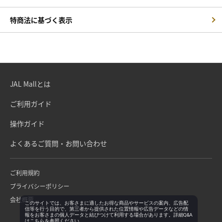
特商法に基づく表示
JAL Mallとは
ご利用ガイド
操作ガイド
よくあるご質問・お問い合わせ
ご利用規約
プライバシーポリシー
会社概要
このサイトでは、お客さまに適したお得な商品やサービスの案内、広告配
信等を行う目的で、第三者から提供された位置情報や広告データなどの情
報をお客さまの個人データと結びつけて利用する場合があります。詳細Q&A
は
こちら
を参照ください。