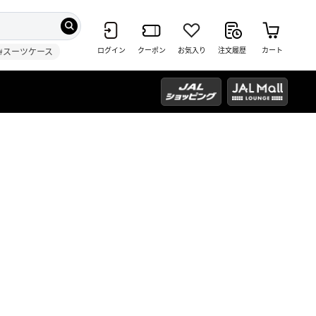
ログイン
クーポン
お気入り
注文履歴
カート
#スーツケース