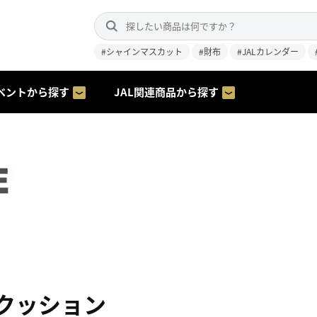
#シャインマスカット
#財布
#JALカレンダー
ベントから探す
JAL関連商品から探す
クッション