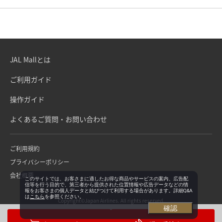
JAL Mallとは
ご利用ガイド
操作ガイド
よくあるご質問・お問い合わせ
ご利用規約
プライバシーポリシー
会社概要
このサイトでは、お客さまに適したお得な商品やサービスの案内、広告配
信等を行う目的で、第三者から提供された位置情報や広告データなどの情
報をお客さまの個人データと結びつけて利用する場合があります。詳細Q&A
は
こちら
を参照ください。
Copyright©Japan Airlines. All rights reserved.
確認