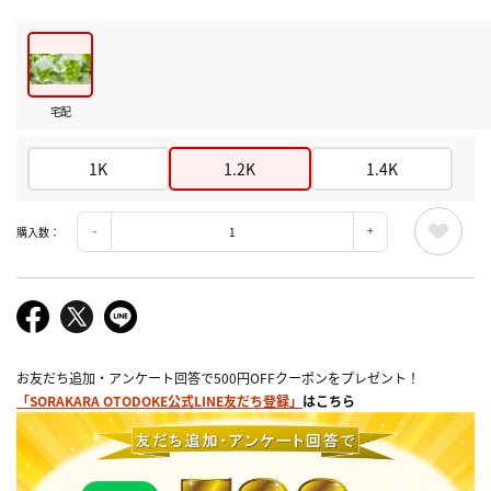
宅配
1K
1.2K
1.4K
購入数：
お友だち追加・アンケート回答で500円OFFクーポンをプレゼント！
「SORAKARA OTODOKE公式LINE友だち登録」
はこちら