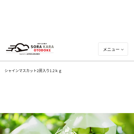
メニュー
シャインマスカット2房入り1.2ｋｇ