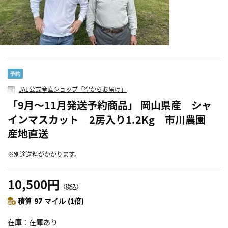
JAL公式産直ショップ「空からお届け」
「9月～11月発送予約商品」 岡山県産 シャ
インマスカット 2房入り1.2Kg 市川農園
産地直送
※別途送料がかかります。
10,500円
（税込）
積算 97 マイル (1倍)
在庫
在庫あり