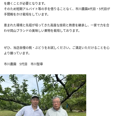
を磨くことが必要となります。
そのため短期アルバイト等の手を借りることなく、市川農園4代目・5代目が
手間暇をかけ栽培をしています。
恵まれた環境と先祖が培ってきた高度な技術と熱意を継承し、一家で力を合
わせ岡山ブランドの美味しい果物を栽培しております。
ぜひ、当店自慢の桃・ぶどうをお試しください。ご満足いただけることを心
より願っています。
市川農園 5代目 市川智章