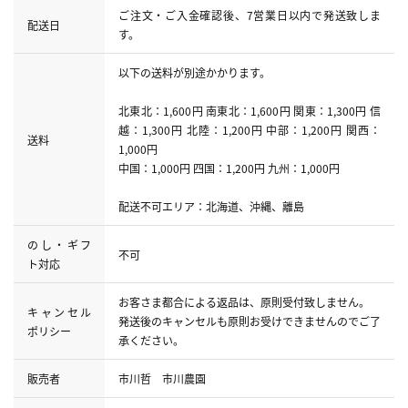
ご注文・ご入金確認後、7営業日以内で発送致しま
配送日
す。
以下の送料が別途かかります。
北東北：1,600円 南東北：1,600円 関東：1,300円 信
越：1,300円 北陸：1,200円 中部：1,200円 関西：
送料
1,000円
中国：1,000円 四国：1,200円 九州：1,000円
配送不可エリア：北海道、沖縄、離島
のし・ギフ
不可
ト対応
お客さま都合による返品は、原則受付致しません。
キャンセル
発送後のキャンセルも原則お受けできませんのでご了
ポリシー
承ください。
販売者
市川哲 市川農園