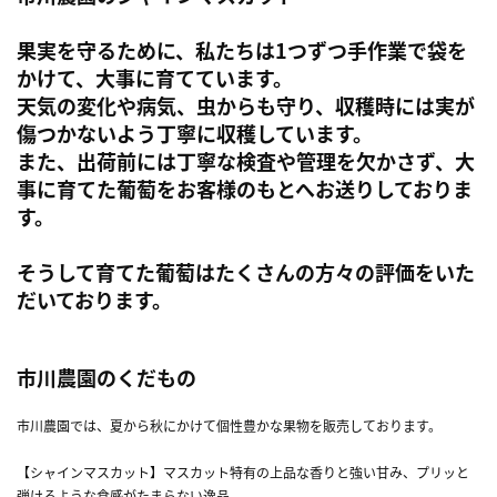
果実を守るために、私たちは1つずつ手作業で袋を
かけて、大事に育てています。
天気の変化や病気、虫からも守り、収穫時には実が
傷つかないよう丁寧に収穫しています。
また、出荷前には丁寧な検査や管理を欠かさず、大
事に育てた葡萄をお客様のもとへお送りしておりま
す。
そうして育てた葡萄はたくさんの方々の評価をいた
だいております。
市川農園のくだもの
市川農園では、夏から秋にかけて個性豊かな果物を販売しております。
【シャインマスカット】マスカット特有の上品な香りと強い甘み、プリッと
弾けるような食感がたまらない逸品。