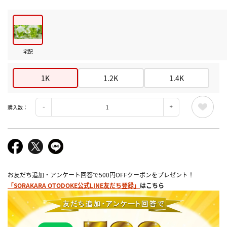
宅配
1K
1.2K
1.4K
購入数：
お友だち追加・アンケート回答で500円OFFクーポンをプレゼント！
「SORAKARA OTODOKE公式LINE友だち登録」
はこちら