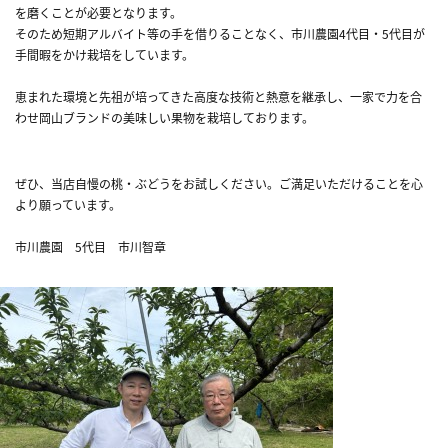
を磨くことが必要となります。
そのため短期アルバイト等の手を借りることなく、市川農園4代目・5代目が
手間暇をかけ栽培をしています。
恵まれた環境と先祖が培ってきた高度な技術と熱意を継承し、一家で力を合
わせ岡山ブランドの美味しい果物を栽培しております。
ぜひ、当店自慢の桃・ぶどうをお試しください。ご満足いただけることを心
より願っています。
市川農園 5代目 市川智章