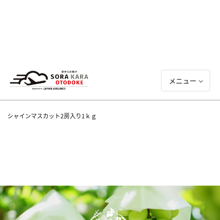
メニュー
シャインマスカット2房入り1ｋｇ