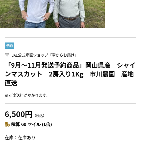
JAL公式産直ショップ「空からお届け」
「9月～11月発送予約商品」岡山県産 シャイ
ンマスカット 2房入り1Kg 市川農園 産地
直送
※別途送料がかかります。
6,500円
（税込）
積算 60 マイル (1倍)
在庫
在庫あり