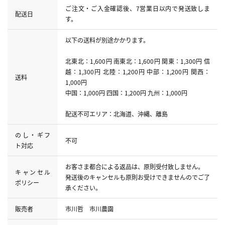
ご注文・ご入金確認後、7営業日以内で発送致しま
配送日
す。
以下の送料が別途かかります。
北東北：1,600円 南東北：1,600円 関東：1,300円 信
越：1,300円 北陸：1,200円 中部：1,200円 関西：
送料
1,000円
中国：1,000円 四国：1,200円 九州：1,000円
配送不可エリア：北海道、沖縄、離島
のし・ギフ
不可
ト対応
お客さま都合による返品は、原則受付致しません。
キャンセル
発送後のキャンセルも原則お受けできませんのでご了
ポリシー
承ください。
販売者
市川哲 市川農園