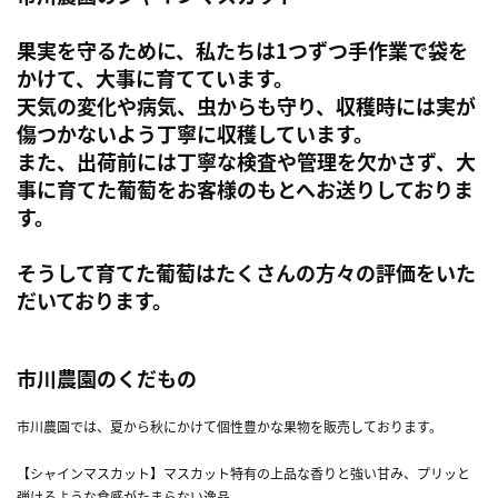
果実を守るために、私たちは1つずつ手作業で袋を
かけて、大事に育てています。
天気の変化や病気、虫からも守り、収穫時には実が
傷つかないよう丁寧に収穫しています。
また、出荷前には丁寧な検査や管理を欠かさず、大
事に育てた葡萄をお客様のもとへお送りしておりま
す。
そうして育てた葡萄はたくさんの方々の評価をいた
だいております。
市川農園のくだもの
市川農園では、夏から秋にかけて個性豊かな果物を販売しております。
【シャインマスカット】マスカット特有の上品な香りと強い甘み、プリッと
弾けるような食感がたまらない逸品。