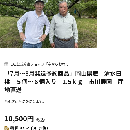
JAL公式産直ショップ「空からお届け」
「7月～8月発送予約商品」岡山県産 清水白
桃 ５個～６個入り 1.5ｋｇ 市川農園 産
地直送
※別途送料がかかります。
10,500円
（税込）
積算 97 マイル (1倍)