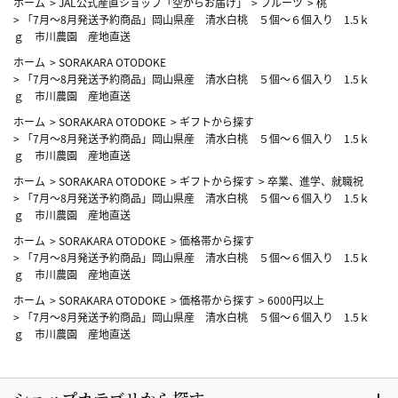
ホーム
>
JAL公式産直ショップ「空からお届け」
>
フルーツ
>
桃
>
「7月～8月発送予約商品」岡山県産 清水白桃 ５個～６個入り 1.5ｋ
ｇ 市川農園 産地直送
ホーム
>
SORAKARA OTODOKE
>
「7月～8月発送予約商品」岡山県産 清水白桃 ５個～６個入り 1.5ｋ
ｇ 市川農園 産地直送
ホーム
>
SORAKARA OTODOKE
>
ギフトから探す
>
「7月～8月発送予約商品」岡山県産 清水白桃 ５個～６個入り 1.5ｋ
ｇ 市川農園 産地直送
ホーム
>
SORAKARA OTODOKE
>
ギフトから探す
>
卒業、進学、就職祝
>
「7月～8月発送予約商品」岡山県産 清水白桃 ５個～６個入り 1.5ｋ
ｇ 市川農園 産地直送
ホーム
>
SORAKARA OTODOKE
>
価格帯から探す
>
「7月～8月発送予約商品」岡山県産 清水白桃 ５個～６個入り 1.5ｋ
ｇ 市川農園 産地直送
ホーム
>
SORAKARA OTODOKE
>
価格帯から探す
>
6000円以上
>
「7月～8月発送予約商品」岡山県産 清水白桃 ５個～６個入り 1.5ｋ
ｇ 市川農園 産地直送