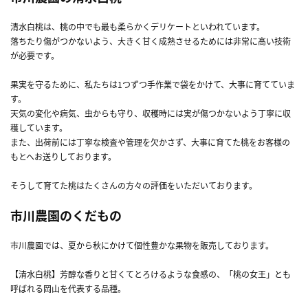
清水白桃は、桃の中でも最も柔らかくデリケートといわれています。
落ちたり傷がつかないよう、大きく甘く成熟させるためには非常に高い技術
が必要です。
果実を守るために、私たちは1つずつ手作業で袋をかけて、大事に育てていま
す。
天気の変化や病気、虫からも守り、収穫時には実が傷つかないよう丁寧に収
穫しています。
また、出荷前には丁寧な検査や管理を欠かさず、大事に育てた桃をお客様の
もとへお送りしております。
そうして育てた桃はたくさんの方々の評価をいただいております。
市川農園のくだもの
市川農園では、夏から秋にかけて個性豊かな果物を販売しております。
【清水白桃】芳醇な香りと甘くてとろけるような食感の、「桃の女王」とも
呼ばれる岡山を代表する品種。