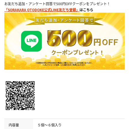
お友だち追加・アンケート回答で500円OFFクーポンをプレゼント！
「SORAKARA OTODOKE公式LINE友だち登録」
はこちら
内容量
５個～６個入り