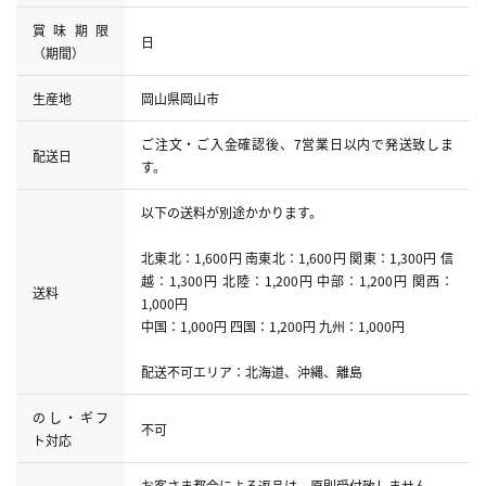
賞味期限
日
（期間）
生産地
岡山県岡山市
ご注文・ご入金確認後、7営業日以内で発送致しま
配送日
す。
以下の送料が別途かかります。
北東北：1,600円 南東北：1,600円 関東：1,300円 信
越：1,300円 北陸：1,200円 中部：1,200円 関西：
送料
1,000円
中国：1,000円 四国：1,200円 九州：1,000円
配送不可エリア：北海道、沖縄、離島
のし・ギフ
不可
ト対応
お客さま都合による返品は、原則受付致しません。