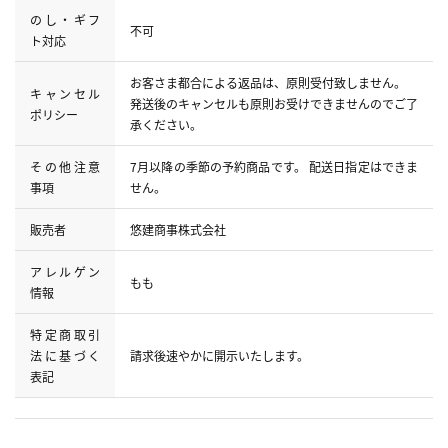
のし・ギフ
不可
ト対応
お客さま都合による返品は、原則受付致しません。
キャンセル
発送後のキャンセルも原則お受けできませんのでご了
ポリシー
承ください。
その他注意
7月以降の季節の予約商品です。 配送日指定はできま
事項
せん。
販売者
悠建商事株式会社
アレルゲン
もも
情報
特定商取引
法に基づく
請求後速やかに開示いたします。
表記