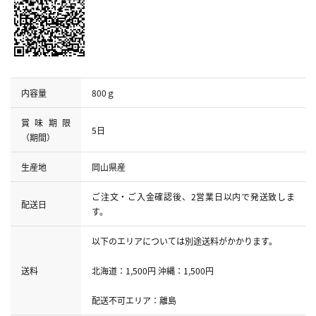
内容量
800ｇ
賞味期限
5日
（期間）
生産地
岡山県産
ご注文・ご入金確認後、2営業日以内で発送致しま
配送日
す。
以下のエリアについては別途送料がかかります。
送料
北海道：1,500円 沖縄：1,500円
配送不可エリア：離島