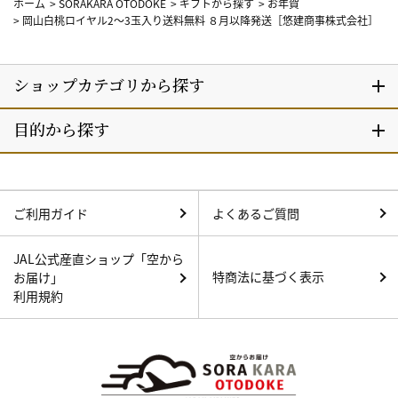
ホーム
>
SORAKARA OTODOKE
>
ギフトから探す
>
お年賀
>
岡山白桃ロイヤル2～3玉入り送料無料 ８月以降発送［悠建商事株式会社］
ご利用ガイド
よくあるご質問
JAL公式産直ショップ「空から
特商法に基づく表示
お届け」
利用規約