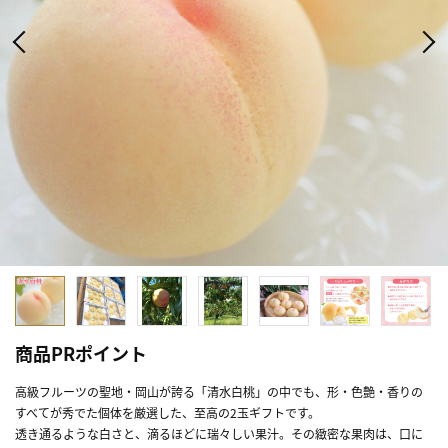
商品PRポイント
高級フルーツの聖地・岡山が誇る「清水白桃」の中でも、形・色艶・香りの
すべてが秀でた個体を厳選した、至高の2玉ギフトです。
透き通るような白さと、滴るほどに瑞々しい果汁。その緻密な果肉は、口に