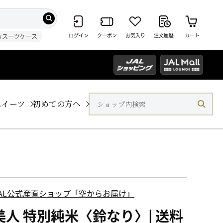
ログイン
クーポン
お気入り
注文履歴
カート
#スーツケース
スイーツ
初めての方へ
JAL公式産直ショップ「空からお届け」
美人 特別純米〈鈴なり〉| 送料