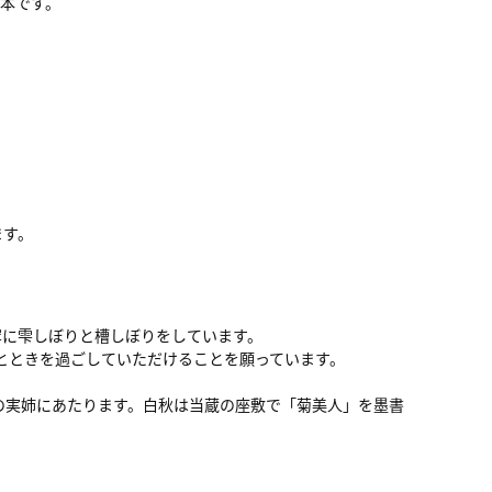
一本です。
ます。
寧に雫しぼりと槽しぼりをしています。
ひとときを過ごしていただけることを願っています。
の実姉にあたります。白秋は当蔵の座敷で「菊美人」を墨書