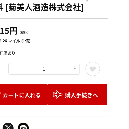
料 [菊美人酒造株式会社]
915円
（税込）
 26 マイル (1倍)
在庫あり
：
カートに入れる
購入手続きへ