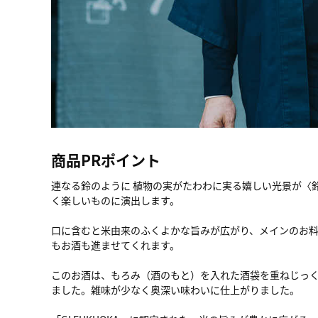
商品PRポイント
連なる鈴のように 植物の実がたわわに実る嬉しい光景が〈
く楽しいものに演出します。
口に含むと米由来のふくよかな旨みが広がり、メインのお
もお酒も進ませてくれます。
このお酒は、もろみ（酒のもと）を入れた酒袋を重ねじっ
ました。雑味が少なく奥深い味わいに仕上がりました。