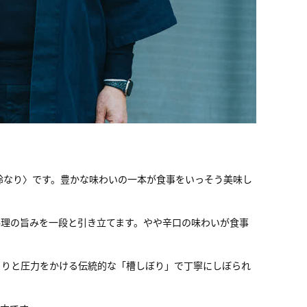
鈴なり〉です。豊かな味わいの一本が食事をいっそう美味し
料理の旨みを一段と引き立てます。やや辛口の味わいが食事
くりと圧力をかける伝統的な「槽しぼり」で丁寧にしぼられ