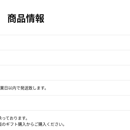
商品情報
営業日以内で発送致します。
承っております。
面のギフト購入からご購入ください。