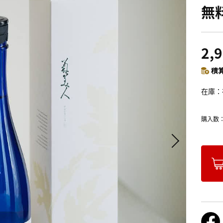
無
2,
積算
在庫
購入数