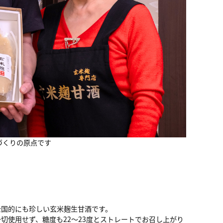
づくりの原点です
全国的にも珍しい玄米麹生甘酒です。
切使用せず、糖度も22～23度とストレートでお召し上がり