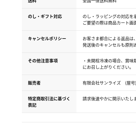
送料
全国一律送料無料
のし・ギフト対応
のし・ラッピングの対応を
ご要望の際は商品カート画
キャンセルポリシー
お客さま都合による返品は
発送後のキャンセルも原則
その他注意事項
・未開栓冷凍の場合、賞味期
にお召し上がりください。
販売者
有限会社サンライズ (屋号
特定商取引法に基づく
請求後速やかに開示いたし
表記