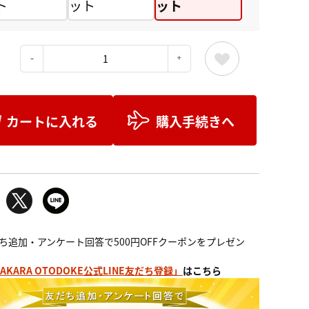
ト
ット
ット
：
カートに入れる
購入手続きへ
からだを想って選ぶ、発酵の贈りもの
ち追加・アンケート回答で500円OFFクーポンをプレゼン
AKARA OTODOKE公式LINE友だち登録」
はこちら