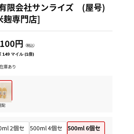
[有限会社サンライズ (屋号)
米麹専門店]
,100円
（税込）
 149 マイル (1倍)
在庫あり
宅配
0ml 2個セ
500ml 4個セ
500ml 6個セ