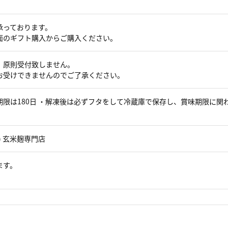
承っております。
面のギフト購入からご購入ください。
、原則受付致しません。
お受けできませんのでご了承ください。
限は180日 ・解凍後は必ずフタをして冷蔵庫で保存し、賞味期限に関
) 玄米麹専門店
ます。