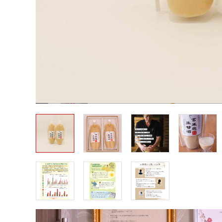
玄米麹甘酒6本セット