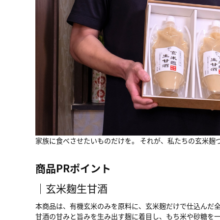
家族に食べさせたいものだけを。 それが、私たちの玄米麹
商品PRポイント
｜
玄米麹生甘酒
本商品は、有機玄米のみを原料に、玄米麹だけで仕込んだ
甘酒の甘みと旨みを生み出す麹に着目し、もち米や砂糖を一