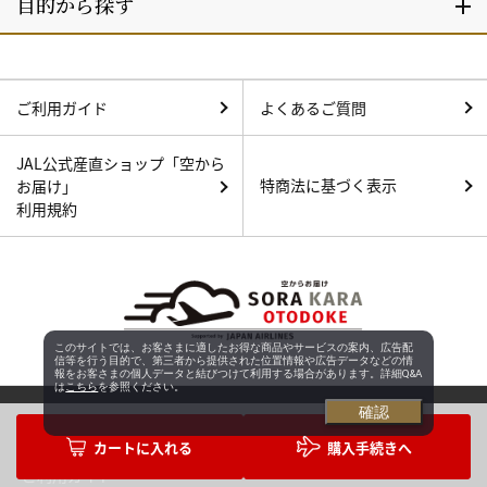
ご利用ガイド
よくあるご質問
JAL公式産直ショップ「空から
特商法に基づく表示
お届け」
利用規約
このサイトでは、お客さまに適したお得な商品やサービスの案内、広告配
信等を行う目的で、第三者から提供された位置情報や広告データなどの情
報をお客さまの個人データと結びつけて利用する場合があります。詳細Q&A
は
こちら
を参照ください。
確認
JAL Mallとは
購入手続きへ
ご利用ガイド