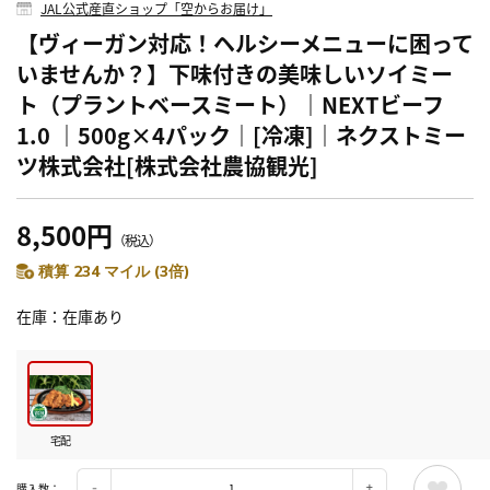
JAL公式産直ショップ「空からお届け」
【ヴィーガン対応！ヘルシーメニューに困って
いませんか？】下味付きの美味しいソイミー
ト（プラントベースミート）｜NEXTビーフ
1.0 ｜500g×4パック｜[冷凍]｜ネクストミー
ツ株式会社[株式会社農協観光]
8,500円
（税込）
積算 234 マイル (3倍)
在庫
在庫あり
宅配
購入数：