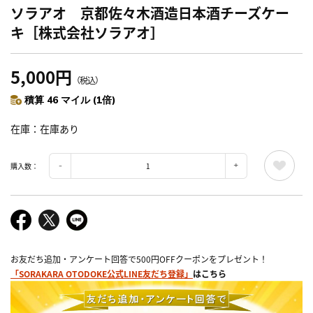
ソラアオ 京都佐々木酒造日本酒チーズケー
キ［株式会社ソラアオ］
5,000円
（税込）
積算 46 マイル (1倍)
在庫
在庫あり
購入数：
お友だち追加・アンケート回答で500円OFFクーポンをプレゼント！
「SORAKARA OTODOKE公式LINE友だち登録」
はこちら