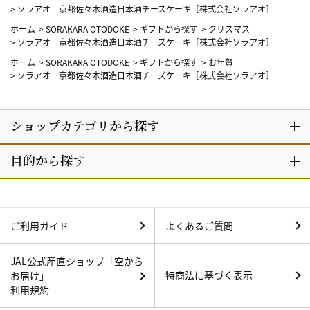
>
ソラアオ 京都佐々木酒造日本酒チーズケーキ［株式会社ソラアオ］
ホーム
>
SORAKARA OTODOKE
>
ギフトから探す
>
クリスマス
>
ソラアオ 京都佐々木酒造日本酒チーズケーキ［株式会社ソラアオ］
ホーム
>
SORAKARA OTODOKE
>
ギフトから探す
>
お年賀
>
ソラアオ 京都佐々木酒造日本酒チーズケーキ［株式会社ソラアオ］
ご利用ガイド
よくあるご質問
JAL公式産直ショップ「空から
特商法に基づく表示
お届け」
利用規約