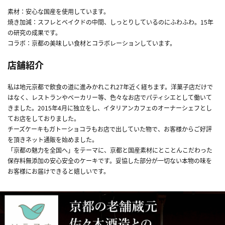
素材：安心な国産を使用しています。
焼き加減：スフレとベイクドの中間、しっとりしているのにふわふわ。15年
の研究の成果です。
コラボ：京都の美味しい食材とコラボレーションしています。
店舗紹介
私は地元京都で飲食の道に進みかれこれ27年近く経ちます。洋菓子店だけで
はなく、レストランやベーカリー等、色々なお店でパティシエとして働いて
きました。2015年4月に独立をし、イタリアンカフェのオーナーシェフとし
てお店をしておりました。
チーズケーキもガトーショコラもお店で出していた物で、お客様からご好評
を頂きネット通販を始めました。
「京都の魅力を全国へ」をテーマに、京都と国産素材にとことんこだわった
保存料無添加の安心安全のケーキです。妥協した部分が一切ない本物の味を
お客様にお届けできると嬉しいです。