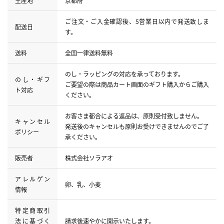
生産地
京都府
ご注文・ご入金確認後、5営業日以内で発送致しま
配送日
す。
送料
全国一律送料無料
のし・ラッピングの対応を承っております。
のし・ギフ
ご要望の際は商品カート画面のギフト購入からご購入
ト対応
ください。
お客さま都合による返品は、原則受付致しません。
キャンセル
発送後のキャンセルも原則お受けできませんのでご了
ポリシー
承ください。
販売者
株式会社ソラアオ
アレルゲン
卵、乳、小麦
情報
特定商取引
法に基づく
請求後速やかに開示いたします。