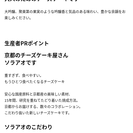
大吟醸、聚楽第の果実のような吟醸香と気品のある味わい、豊かな余韻をお
楽しみください。
生産者PRポイント
京都のチーズケーキ屋さん
ソラアオです
重すぎず、食べやすい。
もうひとつ食べたくなるチーズケーキ
安心な国産原料と京都産の美味しい素材、
15年間、研究を重ねてたどり着いた焼成方法。
京都からお届けする、数々のコラボレーション。
こだわり抜いた新しいチーズケーキです。
ソラアオのこだわり