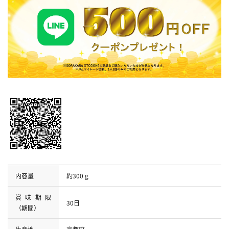
内容量
約300ｇ
賞味期限
30日
（期間）