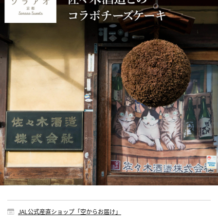
JAL公式産直ショップ「空からお届け」