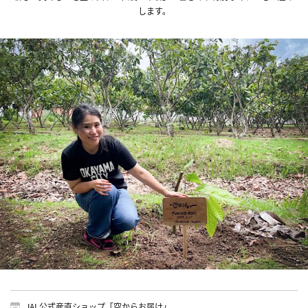
します。
JAL公式産直ショップ「空からお届け」