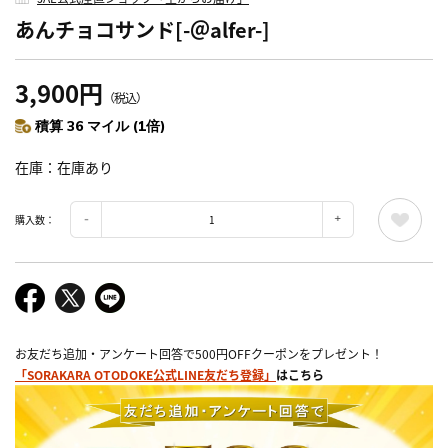
あんチョコサンド[-＠alfer-]
3,900円
（税込）
積算 36 マイル (1倍)
在庫
在庫あり
購入数：
お友だち追加・アンケート回答で500円OFFクーポンをプレゼント！
「SORAKARA OTODOKE公式LINE友だち登録」
はこちら