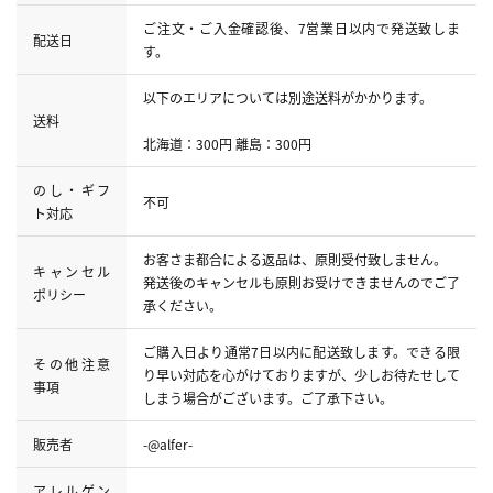
ご注文・ご入金確認後、7営業日以内で発送致しま
配送日
す。
以下のエリアについては別途送料がかかります。
送料
北海道：300円 離島：300円
のし・ギフ
不可
ト対応
お客さま都合による返品は、原則受付致しません。
キャンセル
発送後のキャンセルも原則お受けできませんのでご了
ポリシー
承ください。
ご購入日より通常7日以内に配送致します。できる限
その他注意
り早い対応を心がけておりますが、少しお待たせして
事項
しまう場合がございます。ご了承下さい。
販売者
-@alfer-
アレルゲン