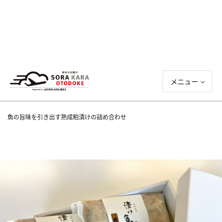
メニュー
魚の旨味を引き出す熟成粕漬けの詰め合わせ