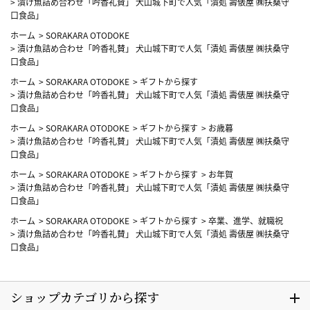
>
漬け魚詰め合わせ「吟香礼賛」 犬山城下町で人気「漬処 壽俵屋 ㈱扶桑守
口食品」
ホーム
>
SORAKARA OTODOKE
>
漬け魚詰め合わせ「吟香礼賛」 犬山城下町で人気「漬処 壽俵屋 ㈱扶桑守
口食品」
ホーム
>
SORAKARA OTODOKE
>
ギフトから探す
>
漬け魚詰め合わせ「吟香礼賛」 犬山城下町で人気「漬処 壽俵屋 ㈱扶桑守
口食品」
ホーム
>
SORAKARA OTODOKE
>
ギフトから探す
>
お歳暮
>
漬け魚詰め合わせ「吟香礼賛」 犬山城下町で人気「漬処 壽俵屋 ㈱扶桑守
口食品」
ホーム
>
SORAKARA OTODOKE
>
ギフトから探す
>
お年賀
>
漬け魚詰め合わせ「吟香礼賛」 犬山城下町で人気「漬処 壽俵屋 ㈱扶桑守
口食品」
ホーム
>
SORAKARA OTODOKE
>
ギフトから探す
>
卒業、進学、就職祝
>
漬け魚詰め合わせ「吟香礼賛」 犬山城下町で人気「漬処 壽俵屋 ㈱扶桑守
口食品」