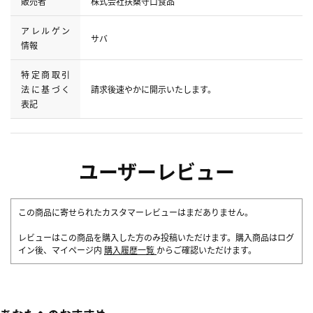
販売者
株式会社扶桑守口食品
アレルゲン
サバ
情報
特定商取引
法に基づく
請求後速やかに開示いたします。
表記
ユーザーレビュー
この商品に寄せられたカスタマーレビューはまだありません。
レビューはこの商品を購入した方のみ投稿いただけます。購入商品はログ
イン後、マイページ内
購入履歴一覧
からご確認いただけます。