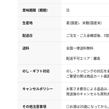
賞味期限（期間）
日
生産地
麦(国産)、米麹(国産米)
配送日
ご注文・ご入金確認後、3
送料
全国一律送料無料
配送不可エリア：離島
のし・ギフト対応
のし・ラッピングの対応を
ご要望の際は商品カート画
キャンセルポリシー
お客さま都合による返品は
発送後のキャンセルも原則
その他注意事項
◎お酒は20歳になってか