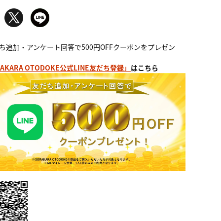
ち追加・アンケート回答で500円OFFクーポンをプレゼン
AKARA OTODOKE公式LINE友だち登録」
はこちら
 天保二年原酒甕壷 42度 900ｍｌ