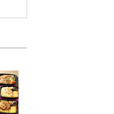
JAL特製オリジナルビーフカ
レー 200g×11食セット
10,800円
（税込）