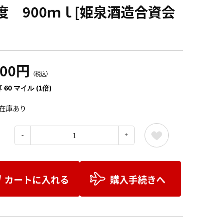
2度 900ｍｌ[姫泉酒造合資会
600円
（税込）
 60 マイル (1倍)
在庫あり
：
カートに入れる
購入手続きへ