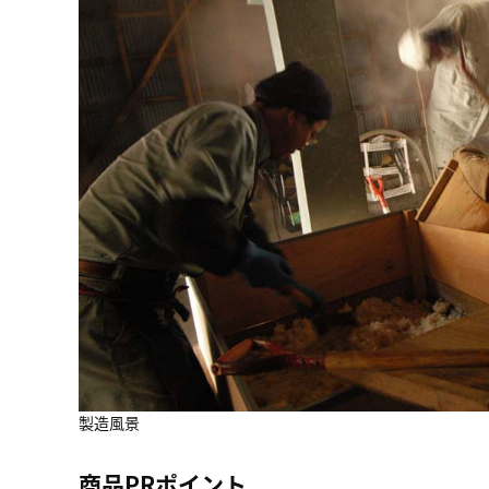
製造風景
商品PRポイント