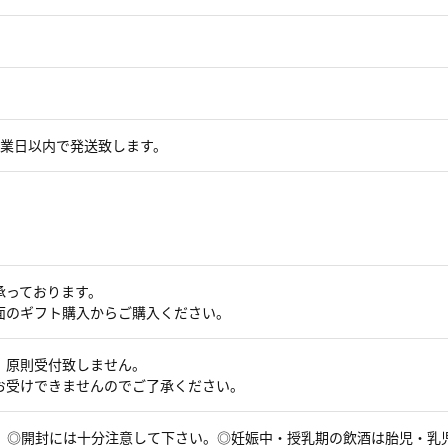
営業日以内で発送致します。
承っております。
面のギフト購入からご購入ください。
、原則受付致しません。
お受けできませんのでご了承ください。
ら。◎開封には十分注意して下さい。◎妊娠中・授乳期の飲酒は胎児・乳