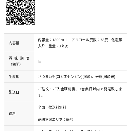
内容量：1800ｍｌ アルコール度数：38度 化粧箱
内容量
入り 重量：3ｋｇ
賞味期限
日
（期間）
生産地
さつまいも(コガネセンガン)(国産)、米麹(国産米)
ご注文・ご入金確認後、3営業日以内で発送致しま
配送日
す。
全国一律送料無料
送料
配送不可エリア：離島