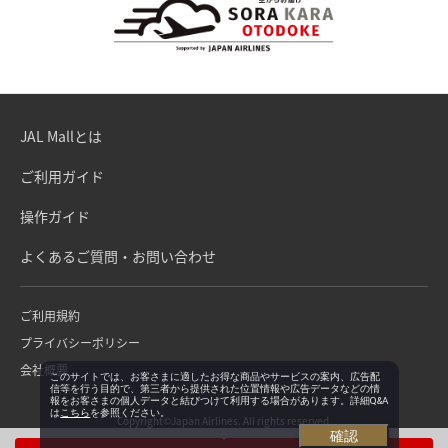
JAL Mallとは
ご利用ガイド
操作ガイド
よくあるご質問・お問い合わせ
ご利用規約
プライバシーポリシー
会社概要
このサイトでは、お客さまに適したお得な商品やサービスの案内、広告配
信等を行う目的で、第三者から提供された位置情報や広告データなどの情
報をお客さまの個人データと結びつけて利用する場合があります。詳細Q&A
は
こちら
を参照ください。
Copyright©Japan Airlines. All rights reserved.
確認