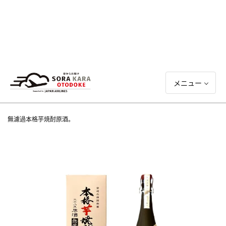
メニュー
無濾過本格芋焼酎原酒。