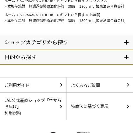
ホーム
>
SORAKARA OTODOKE
>
ギフトから探す
>
クリスマス
>
本格芋焼酎 無濾過御幣原酒化粧箱 38度 1800ｍｌ[姫泉酒造合資会社]
ホーム
>
SORAKARA OTODOKE
>
ギフトから探す
>
お年賀
>
本格芋焼酎 無濾過御幣原酒化粧箱 38度 1800ｍｌ[姫泉酒造合資会社]
ご利用ガイド
よくあるご質問
JAL公式産直ショップ「空から
特商法に基づく表示
お届け」
利用規約