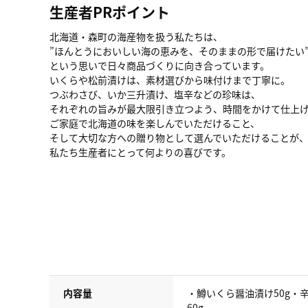
生産者PRポイント
北海道・森町の海産物を扱う私たちは、
”ほんとうにおいしい海の恵みを、そのままの形で届けたい
という思いで日々商品づくりに向き合っています。
いくらや松前漬けは、素材選びから味付けまで丁寧に。
つぶわさび、いか三升漬け、塩辛などの珍味は、
それぞれの旨みが最大限引き立つよう、時間をかけて仕上
ご家庭で北海道の味を楽しんでいただけること、
そして大切な方への贈り物として選んでいただけることが
私たち生産者にとって何よりの喜びです。
内容量
・鱒いくら醤油漬け50g・辛
60g