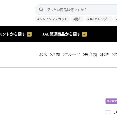
#シャインマスカット
#財布
#JALカレンダー
ベントから探す
JAL関連商品から探す
お米
お肉
フルーツ
魚介類
お酒