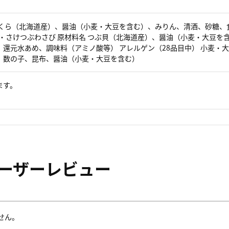
いくら（北海道産）、醤油（小麦・大豆を含む）、みりん、清酒、砂糖、
豆・さけつぶわさび 原材料名 つぶ貝（北海道産）、醤油（小麦・大豆を
還元水あめ、調味料（アミノ酸等） アレルゲン（28品目中） 小麦・
、数の子、昆布、醤油（小麦・大豆を含む）
ます。
ーザーレビュー
せん。