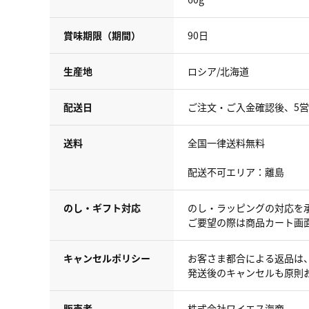
賞味期限（期間）
90日
生産地
ロシア/北海道
配送日
ご注文・ご入金確認後、5
送料
全国一律送料無料
配送不可エリア：離島
のし・ギフト対応
のし・ラッピングの対応を
ご要望の際は商品カート画
キャンセルポリシー
お客さま都合による返品は
発送後のキャンセルも原則
販売者
株式会社ワイエス海商