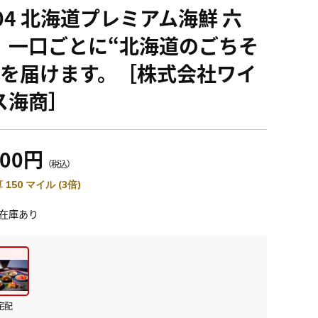
104 北海道プレミアム海鮮 六
 一口ごとに“北海道のごちそ
”を届けます。［株式会社ワイ
ス海商］
400円
（税込）
 150 マイル (3倍)
在庫あり
宅配