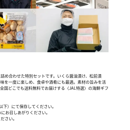
に詰め合わせた特別セットです。いくら醤油漬け、松前漬
六味を一度に楽しめ、食卓や酒肴にも最適。素材の旨みを活
。全国どこでも
送料無料
でお届けする〈JAL特選〉の海鮮ギフ
℃以下）にて保存してください。
めにお召しあがりください。
ください。