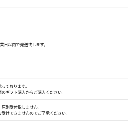
営業日以内で発送致します。
承っております。
面のギフト購入からご購入ください。
、原則受付致しません。
お受けできませんのでご了承ください。