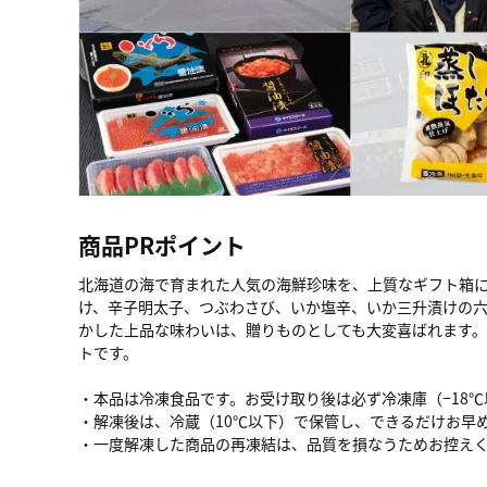
商品PRポイント
北海道の海で育まれた人気の海鮮珍味を、上質なギフト箱
け、辛子明太子、つぶわさび、いか塩辛、いか三升漬けの
かした上品な味わいは、贈りものとしても大変喜ばれます
トです。
・本品は冷凍食品です。お受け取り後は必ず冷凍庫（−18
・解凍後は、冷蔵（10℃以下）で保管し、できるだけお早
・一度解凍した商品の再凍結は、品質を損なうためお控え