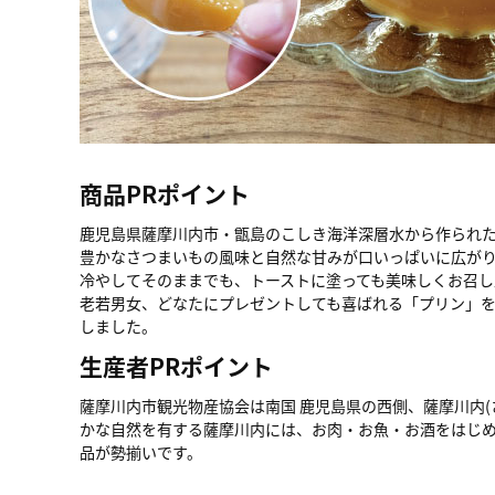
商品PRポイント
鹿児島県薩摩川内市・甑島のこしき海洋深層水から作られ
豊かなさつまいもの風味と自然な甘みが口いっぱいに広が
冷やしてそのままでも、トーストに塗っても美味しくお召し
老若男女、どなたにプレゼントしても喜ばれる「プリン」
しました。
生産者PRポイント
薩摩川内市観光物産協会は南国 鹿児島県の西側、薩摩川内
かな自然を有する薩摩川内には、お肉・お魚・お酒をはじ
品が勢揃いです。