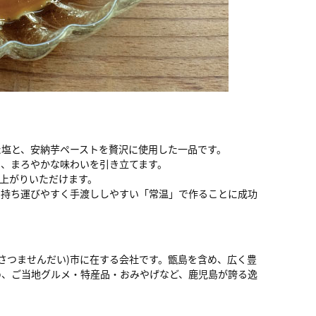
た塩と、安納芋ペーストを贅沢に使用した一品です。
り、まろやかな味わいを引き立てます。
上がりいただけます。
を持ち運びやすく手渡ししやすい「常温」で作ることに成功
(さつませんだい)市に在する会社です。甑島を含め、広く豊
め、ご当地グルメ・特産品・おみやげなど、鹿児島が誇る逸