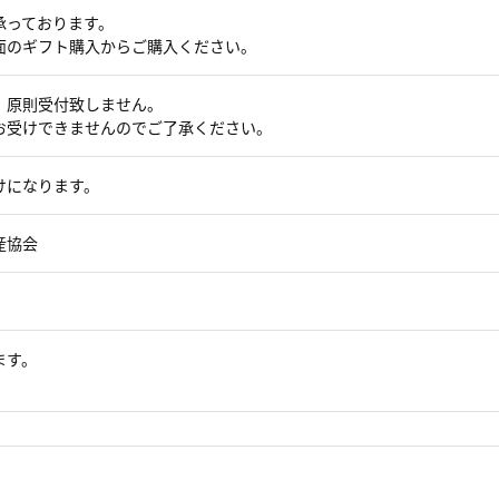
承っております。
面のギフト購入からご購入ください。
、原則受付致しません。
お受けできませんのでご了承ください。
けになります。
産協会
ます。