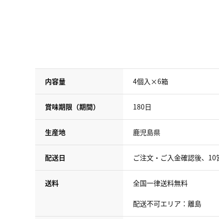
内容量
4個入×6箱
賞味期限（期間）
180日
生産地
鹿児島県
配送日
ご注文・ご入金確認後、10
送料
全国一律送料無料
配送不可エリア：離島