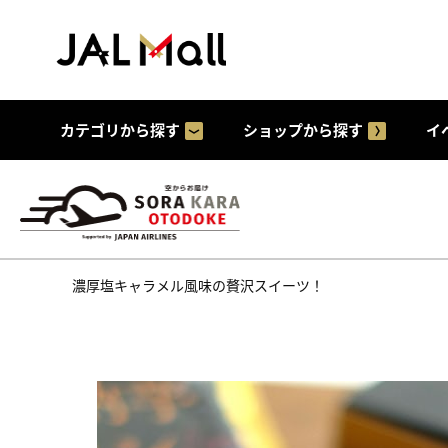
カテゴリから探す
ショップから探す
イ
濃厚塩キャラメル風味の贅沢スイーツ！