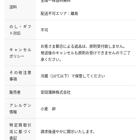
全国一律送料無料
送料
配送不可エリア：離島
のし・ギフ
不可
ト対応
お客さま都合による返品は、原則受付致しません。
キャンセル
発送後のキャンセルも原則お受けできませんのでご了
ポリシー
承ください。
その他注意
冷蔵（10℃以下）で保管してください
事項
販売者
安田蒲鉾株式会社
アレルゲン
小麦 卵
情報
特定商取引
法に基づく
請求後速やかに開示いたします。
表記