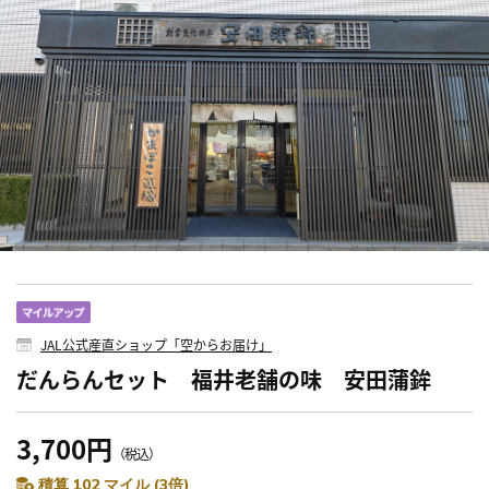
JAL公式産直ショップ「空からお届け」
だんらんセット 福井老舗の味 安田蒲鉾
3,700円
（税込）
積算 102 マイル (3倍)