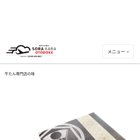
メニュー
牛たん専門店の味