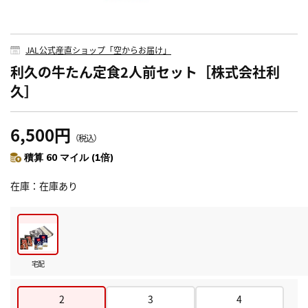
JAL公式産直ショップ「空からお届け」
利久の牛たん定食2人前セット［株式会社利
久］
6,500円
（税込）
積算 60 マイル (1倍)
在庫
在庫あり
宅配
2
3
4