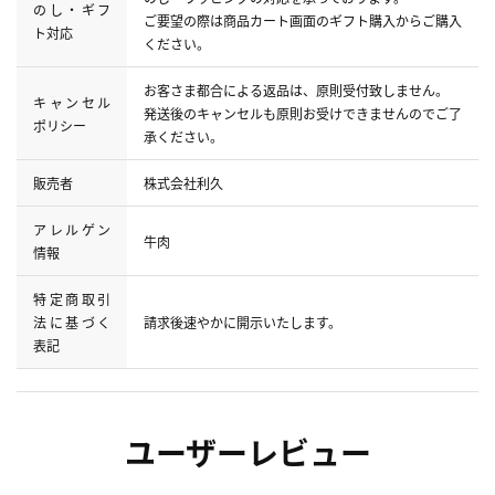
のし・ギフ
ご要望の際は商品カート画面のギフト購入からご購入
ト対応
ください。
お客さま都合による返品は、原則受付致しません。
キャンセル
発送後のキャンセルも原則お受けできませんのでご了
ポリシー
承ください。
販売者
株式会社利久
アレルゲン
牛肉
情報
特定商取引
法に基づく
請求後速やかに開示いたします。
表記
ユーザーレビュー