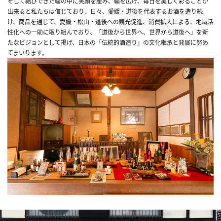
そして結びできた輪の中に笑顔を産み、輪を広げ、毎日を美しく彩ることが
出来ると私たちは信じており、日々、愛媛・道後を代表するお酒を造り続
け、商品を通じて、愛媛・松山・道後への観光促進、消費拡大による、地域活
性化への一助に取り組んでおり、「道後から世界へ、世界から道後へ」を新
たなビジョンとして掲げ、日本の「伝統的酒造り」の文化継承と発展に努め
てまいります。