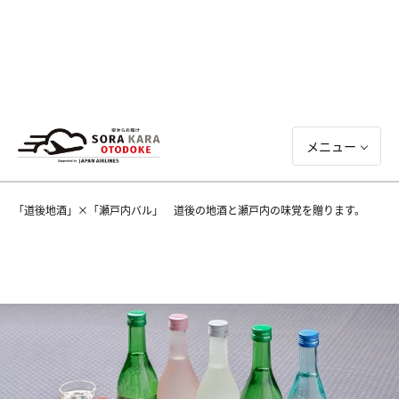
メニュー
「道後地酒」×「瀬戸内バル」 道後の地酒と瀬戸内の味覚を贈ります。