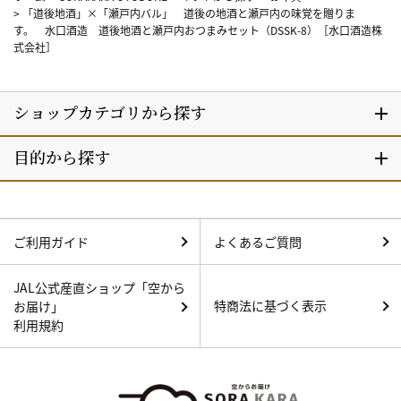
>
「道後地酒」×「瀬戸内バル」 道後の地酒と瀬戸内の味覚を贈りま
す。 水口酒造 道後地酒と瀬戸内おつまみセット（DSSK-8）［水口酒造株
式会社］
ご利用ガイド
よくあるご質問
JAL公式産直ショップ「空から
特商法に基づく表示
お届け」
利用規約