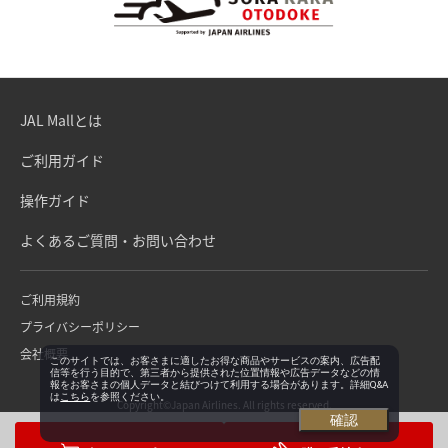
JAL Mallとは
ご利用ガイド
操作ガイド
よくあるご質問・お問い合わせ
ご利用規約
プライバシーポリシー
会社概要
このサイトでは、お客さまに適したお得な商品やサービスの案内、広告配
信等を行う目的で、第三者から提供された位置情報や広告データなどの情
報をお客さまの個人データと結びつけて利用する場合があります。詳細Q&A
は
こちら
を参照ください。
Copyright©Japan Airlines. All rights reserved.
確認