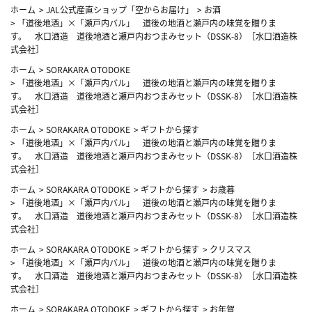
ホーム
>
JAL公式産直ショップ「空からお届け」
>
お酒
>
「道後地酒」×「瀬戸内バル」 道後の地酒と瀬戸内の味覚を贈りま
す。 水口酒造 道後地酒と瀬戸内おつまみセット（DSSK-8）［水口酒造株
式会社］
ホーム
>
SORAKARA OTODOKE
>
「道後地酒」×「瀬戸内バル」 道後の地酒と瀬戸内の味覚を贈りま
す。 水口酒造 道後地酒と瀬戸内おつまみセット（DSSK-8）［水口酒造株
式会社］
ホーム
>
SORAKARA OTODOKE
>
ギフトから探す
>
「道後地酒」×「瀬戸内バル」 道後の地酒と瀬戸内の味覚を贈りま
す。 水口酒造 道後地酒と瀬戸内おつまみセット（DSSK-8）［水口酒造株
式会社］
ホーム
>
SORAKARA OTODOKE
>
ギフトから探す
>
お歳暮
>
「道後地酒」×「瀬戸内バル」 道後の地酒と瀬戸内の味覚を贈りま
す。 水口酒造 道後地酒と瀬戸内おつまみセット（DSSK-8）［水口酒造株
式会社］
ホーム
>
SORAKARA OTODOKE
>
ギフトから探す
>
クリスマス
>
「道後地酒」×「瀬戸内バル」 道後の地酒と瀬戸内の味覚を贈りま
す。 水口酒造 道後地酒と瀬戸内おつまみセット（DSSK-8）［水口酒造株
式会社］
ホーム
>
SORAKARA OTODOKE
>
ギフトから探す
>
お年賀