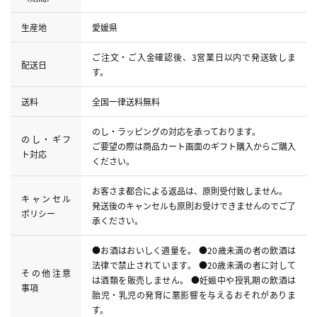
生産地
愛媛県
ご注文・ご入金確認後、3営業日以内で発送致しま
配送日
す。
送料
全国一律送料無料
のし・ラッピングの対応を承っております。
のし・ギフ
ご要望の際は商品カート画面のギフト購入からご購入
ト対応
ください。
お客さま都合による返品は、原則受付致しません。
キャンセル
発送後のキャンセルも原則お受けできませんのでご了
ポリシー
承ください。
●お酒はおいしく適量を。 ●20歳未満の者の飲酒は
法律で禁止されています。 ●20歳未満の者に対して
その他注意
は酒類を販売しません。 ●妊娠中や授乳期の飲酒は
事項
胎児・乳児の発育に悪影響を与えるおそれがありま
す。