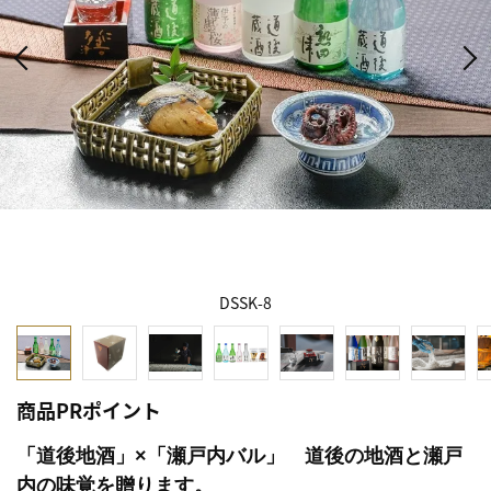
DSSK-8
商品PRポイント
「道後地酒」×「瀬戸内バル」 道後の地酒と瀬戸
内の味覚を贈ります。