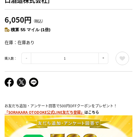
口酒造株式会社］
6,050円
（税込）
積算 55 マイル (1倍)
在庫
在庫あり
購入数：
お友だち追加・アンケート回答で500円OFFクーポンをプレゼント！
「SORAKARA OTODOKE公式LINE友だち登録」
はこちら