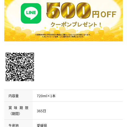
内容量
720ml×1本
賞味期限
365日
（期間）
生産地
愛媛県