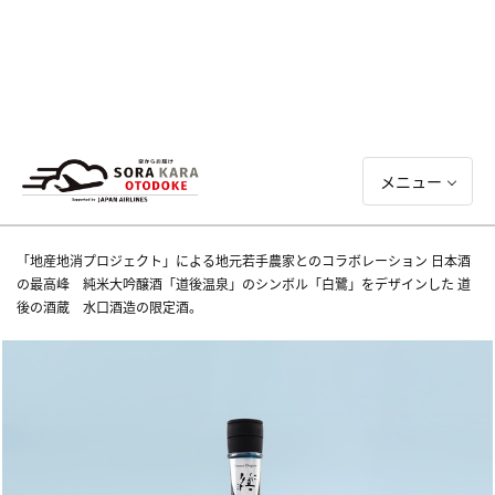
メニュー
「地産地消プロジェクト」による地元若手農家とのコラボレーション 日本酒
の最高峰 純米大吟醸酒「道後温泉」のシンボル「白鷺」をデザインした 道
後の酒蔵 水口酒造の限定酒。