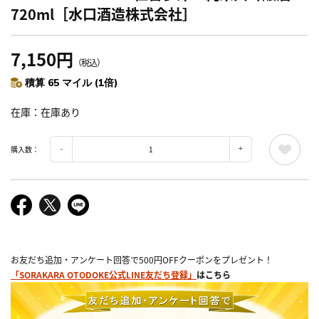
720ml［水口酒造株式会社］
7,150円
（税込）
積算 65 マイル (1倍)
在庫
在庫あり
購入数：
お友だち追加・アンケート回答で500円OFFクーポンをプレゼント！
「SORAKARA OTODOKE公式LINE友だち登録」
はこちら