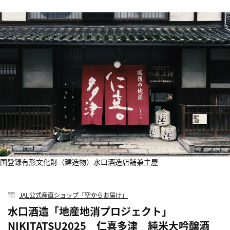
国登録有形文化財（建造物）水口酒造店舗兼主屋
JAL公式産直ショップ「空からお届け」
水口酒造「地産地消プロジェクト」
NIKITATSU2025 仁喜多津 純米大吟醸酒