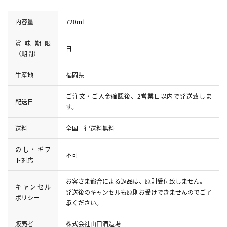
内容量
720ml
賞味期限
日
（期間）
生産地
福岡県
ご注文・ご入金確認後、2営業日以内で発送致しま
配送日
す。
送料
全国一律送料無料
のし・ギフ
不可
ト対応
お客さま都合による返品は、原則受付致しません。
キャンセル
発送後のキャンセルも原則お受けできませんのでご了
ポリシー
承ください。
販売者
株式会社山口酒造場