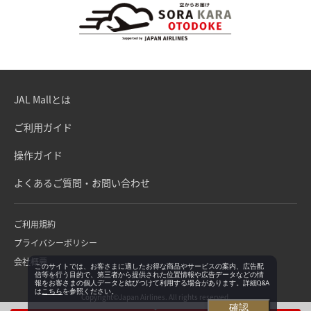
JAL Mallとは
ご利用ガイド
操作ガイド
よくあるご質問・お問い合わせ
ご利用規約
プライバシーポリシー
会社概要
このサイトでは、お客さまに適したお得な商品やサービスの案内、広告配
信等を行う目的で、第三者から提供された位置情報や広告データなどの情
報をお客さまの個人データと結びつけて利用する場合があります。詳細Q&A
は
こちら
を参照ください。
Copyright©Japan Airlines. All rights reserved.
確認