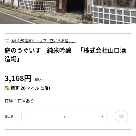
JAL公式産直ショップ「空からお届け」
庭のうぐいす 純米吟醸 「株式会社山口酒
造場」
3,168円
（税込）
積算 28 マイル (1倍)
在庫
在庫あり
購入数：