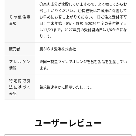
〇果肉成分が沈殿していますので、よく振ってからお
召し上がりください。 〇開栓後は冷蔵庫に保管して
その他注意
お早めにお召し上がりください。 ◎ご注文受付不可
事項
日：年末年始・GW・お盆 ※2026年度の受付終了日
は12/23まで。2027年度の受付開始日は1/6からにな
ります。
販売者
農ぷらす愛媛株式会社
アレルゲン
※同一製造ラインでオレンジを含む製品を生産してい
情報
ます。
特定商取引
法に基づく
請求後速やかに開示いたします。
表記
ユーザーレビュー