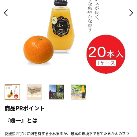
商品PRポイント
『媛一』とは
愛媛県西宇和に畑を有する小林果園が、最高の環境下で育てたみかんのブラ