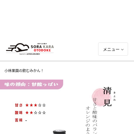
メニュー
小林果園の飲むみかん！