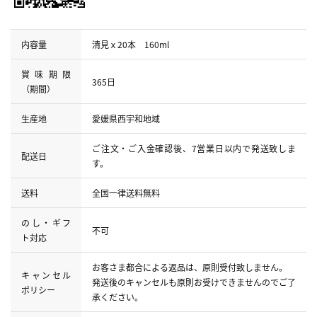
内容量
清見ｘ20本 160ml
賞味期限
365日
（期間）
生産地
愛媛県西宇和地域
ご注文・ご入金確認後、7営業日以内で発送致しま
配送日
す。
送料
全国一律送料無料
のし・ギフ
不可
ト対応
お客さま都合による返品は、原則受付致しません。
キャンセル
発送後のキャンセルも原則お受けできませんのでご了
ポリシー
承ください。