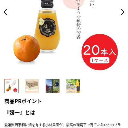
商品PRポイント
『媛一』とは
愛媛県西宇和に畑を有する小林果園が、最高の環境下で育てたみかんのブラ