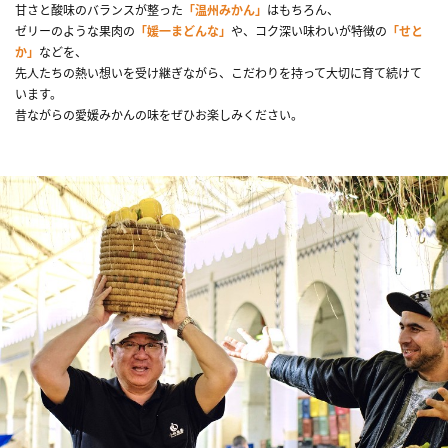
甘さと酸味のバランスが整った
「温州みかん」
はもちろん、
ゼリーのような果肉の
「媛一まどんな」
や、コク深い味わいが特徴の
「せと
か」
などを、
先人たちの熱い想いを受け継ぎながら、こだわりを持って大切に育て続けて
います。
昔ながらの愛媛みかんの味をぜひお楽しみください。