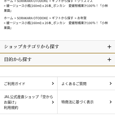
ホーム
>
SORAKARA OTODOKE
>
ギフトから探す
>
クリスマス
>
媛一ジュース小瓶(160ml)ｘ20本_ポンカン 愛媛柑橘果汁100％！「小林
果園」
ホーム
>
SORAKARA OTODOKE
>
ギフトから探す
>
お年賀
>
媛一ジュース小瓶(160ml)ｘ20本_ポンカン 愛媛柑橘果汁100％！「小林
果園」
ご利用ガイド
よくあるご質問
JAL公式産直ショップ「空から
特商法に基づく表示
お届け」
利用規約