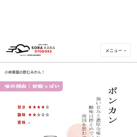
メニュー
小林果園の飲むみかん！