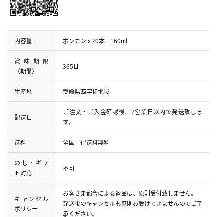
内容量
ポンカンｘ20本 160ml
賞味期限
365日
（期間）
生産地
愛媛県西宇和地域
ご注文・ご入金確認後、7営業日以内で発送致しま
配送日
す。
送料
全国一律送料無料
のし・ギフ
不可
ト対応
お客さま都合による返品は、原則受付致しません。
キャンセル
発送後のキャンセルも原則お受けできませんのでご了
ポリシー
承ください。