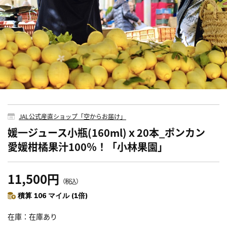
JAL公式産直ショップ「空からお届け」
媛一ジュース小瓶(160ml)ｘ20本_ポンカン
愛媛柑橘果汁100％！「小林果園」
11,500円
（税込）
積算 106 マイル (1倍)
在庫
在庫あり