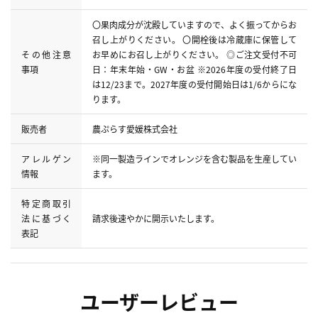
〇果肉成分が沈殿していますので、よく振ってからお
召し上がりください。 〇開栓後は冷蔵庫に保管して
その他注意
お早めにお召し上がりください。 ◎ご注文受付不可
事項
日：年末年始・GW・お盆 ※2026年度の受付終了日
は12/23まで。2027年度の受付開始日は1/6からにな
ります。
販売者
農ぷらす愛媛株式会社
アレルゲン
※同一製造ラインでオレンジを含む製品を生産してい
情報
ます。
特定商取引
法に基づく
請求後速やかに開示いたします。
表記
ユーザーレビュー