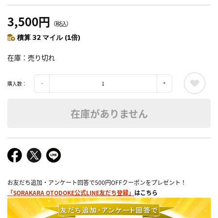
3,500円
（税込）
積算 32 マイル (1倍)
在庫
売り切れ
購入数：
在庫がありません
お友だち追加・アンケート回答で500円OFFクーポンをプレゼント！
「SORAKARA OTODOKE公式LINE友だち登録」
はこちら