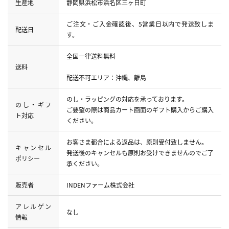
生産地
静岡県浜松市浜名区三ヶ日町
ご注文・ご入金確認後、5営業日以内で発送致しま
配送日
す。
全国一律送料無料
送料
配送不可エリア：沖縄、離島
のし・ラッピングの対応を承っております。
のし・ギフ
ご要望の際は商品カート画面のギフト購入からご購入
ト対応
ください。
お客さま都合による返品は、原則受付致しません。
キャンセル
発送後のキャンセルも原則お受けできませんのでご了
ポリシー
承ください。
販売者
INDENファーム株式会社
アレルゲン
なし
情報