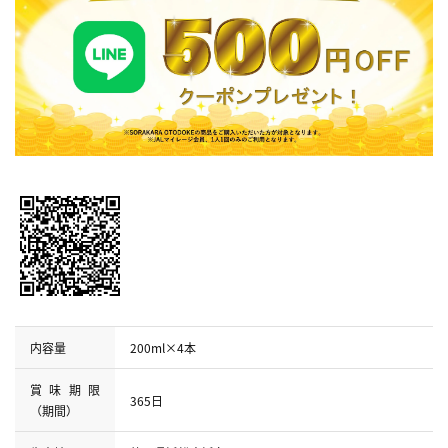
内容量
200ml×4本
賞味期限
365日
（期間）