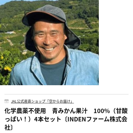
JAL公式産直ショップ「空からお届け」
化学農薬不使用 青みかん果汁 100%（甘酸
っぱい！）4本セット〔INDENファーム株式会
社〕