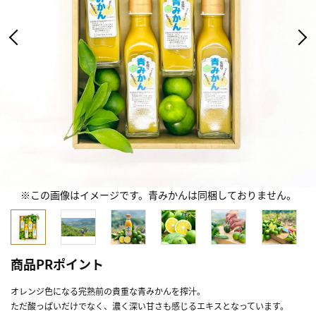
※この画像はイメージです。青みかんは同梱しておりません。
商品PRポイント
オレンジ色になる完熟前の貴重な青みかんを搾汁。
ただ酸っぱいだけでなく、濃く深い甘さも感じるエキスとなっています。