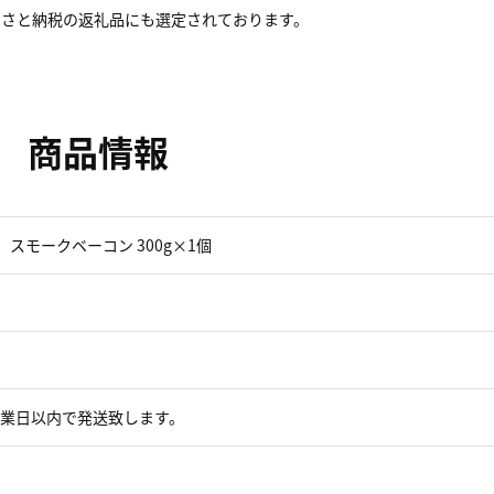
るさと納税の返礼品にも選定されております。
商品情報
個 スモークベーコン 300g×1個
営業日以内で発送致します。