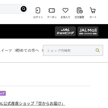
ログイン
クーポン
お気入り
注文履歴
カート
スイーツ
初めての方へ
JAL公式産直ショップ「空からお届け」