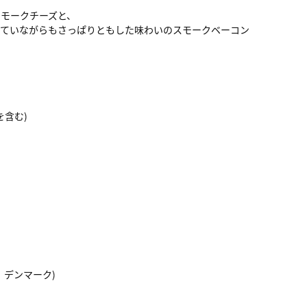
モークチーズと、
していながらもさっぱりともした味わいのスモークベーコン
を含む)
、デンマーク)