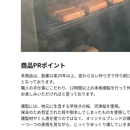
商品PRポイント
本商品は、創業以来20年以上、変わらない作り方で作り続
となっております。
職人の手仕事にこだわり、12時間以上の本格燻製を行って
お楽しみいただければと思っております。
燻製には、地元に生息する早咲きの桜、河津桜を使用。
保全のため剪定された枝や倒木してしまったものを使用し
燻製材やくん液を使うのではなく、オリジナルブレンドの
一つ一つの表情を見ながら、じっくりゆっくり燻していき