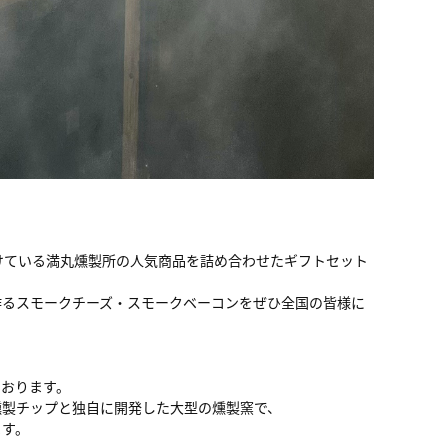
けている満丸燻製所の人気商品を詰め合わせたギフトセット
作るスモークチーズ・スモークベーコンをぜひ全国の皆様に
ております。
燻製チップと独自に開発した大型の燻製窯で、
ます。