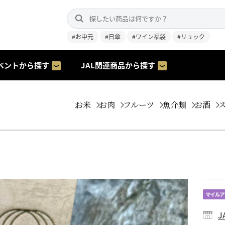
#お中元
#日傘
#ワイン福袋
#リュック
ベントから探す
JAL関連商品から探す
お米
お肉
フルーツ
魚介類
お酒