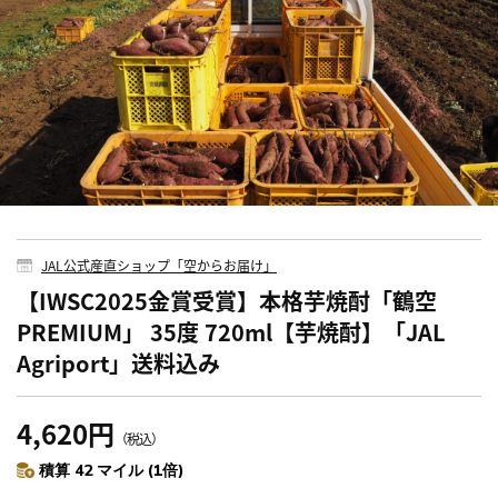
JAL公式産直ショップ「空からお届け」
【IWSC2025金賞受賞】本格芋焼酎「鶴空
PREMIUM」 35度 720ml【芋焼酎】「JAL
Agriport」送料込み
4,620円
（税込）
積算 42 マイル (1倍)