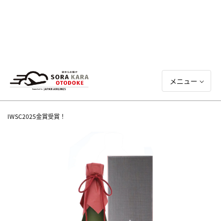
メニュー
IWSC2025金賞受賞！