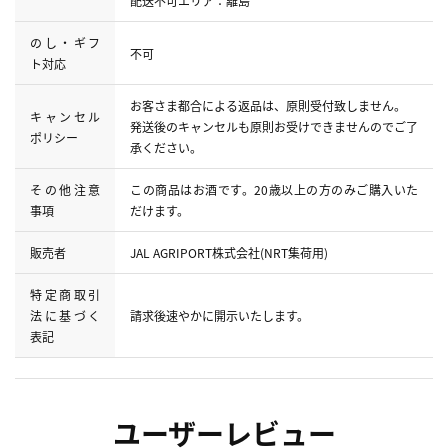
配送不可エリア：離島
のし・ギフ
不可
ト対応
お客さま都合による返品は、原則受付致しません。
キャンセル
発送後のキャンセルも原則お受けできませんのでご了
ポリシー
承ください。
その他注意
この商品はお酒です。20歳以上の方のみご購入いた
事項
だけます。
販売者
JAL AGRIPORT株式会社(NRT集荷用)
特定商取引
法に基づく
請求後速やかに開示いたします。
表記
ユーザーレビュー