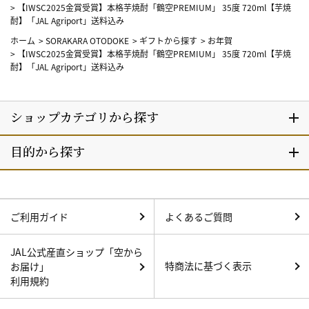
>
【IWSC2025金賞受賞】本格芋焼酎「鶴空PREMIUM」 35度 720ml【芋焼
酎】「JAL Agriport」送料込み
ホーム
>
SORAKARA OTODOKE
>
ギフトから探す
>
お年賀
>
【IWSC2025金賞受賞】本格芋焼酎「鶴空PREMIUM」 35度 720ml【芋焼
酎】「JAL Agriport」送料込み
ご利用ガイド
よくあるご質問
JAL公式産直ショップ「空から
特商法に基づく表示
お届け」
利用規約