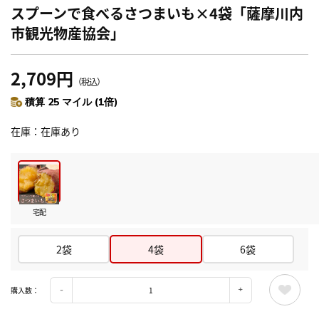
スプーンで食べるさつまいも×4袋「薩摩川内
市観光物産協会」
2,709円
（税込）
積算 25 マイル (1倍)
在庫
在庫あり
宅配
2袋
4袋
6袋
購入数：