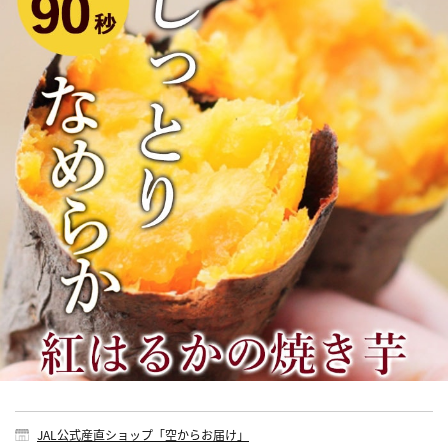
JAL公式産直ショップ「空からお届け」