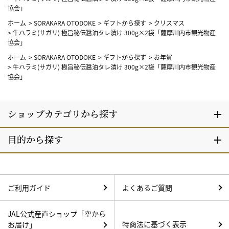
協会」
ホーム
>
SORAKARA OTODOKE
>
ギフトから探す
>
クリスマス
>
牛ハラミ(サガリ) 極旨秘伝醤油タレ漬け 300g×2袋「薩摩川内市観光物産
協会」
ホーム
>
SORAKARA OTODOKE
>
ギフトから探す
>
お年賀
>
牛ハラミ(サガリ) 極旨秘伝醤油タレ漬け 300g×2袋「薩摩川内市観光物産
協会」
ご利用ガイド
よくあるご質問
JAL公式産直ショップ「空から
特商法に基づく表示
お届け」