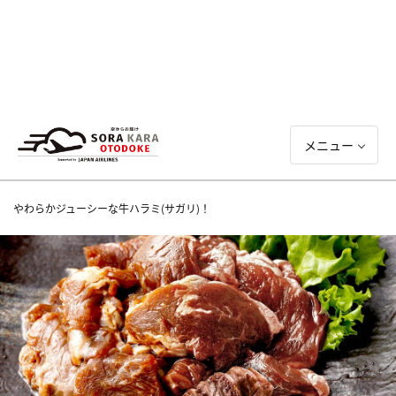
メニュー
やわらかジューシーな牛ハラミ(サガリ)！