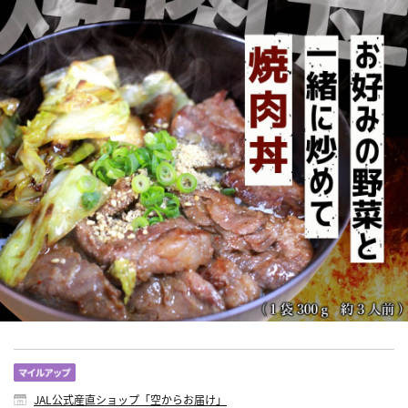
JAL公式産直ショップ「空からお届け」