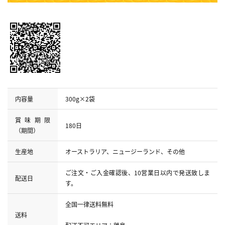
内容量
300g×2袋
賞味期限
180日
（期間）
生産地
オーストラリア、ニュージーランド、その他
ご注文・ご入金確認後、10営業日以内で発送致しま
配送日
す。
全国一律送料無料
送料