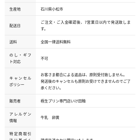
生産地
石川県小松市
ご注文・ご入金確認後、7営業日以内で発送致しま
配送日
す。
送料
全国一律送料無料
のし・ギフ
不可
ト対応
お客さま都合による返品は、原則受付致しません。
キャンセル
発送後のキャンセルも原則お受けできませんのでご了
ポリシー
承ください。
販売者
極生プリン専門店いけ田釉
アレルゲン
牛乳 卵黄
情報
特定商取引