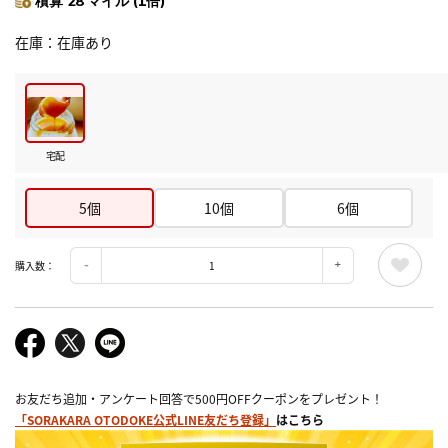
積算 28 マイル (1倍)
在庫
在庫あり
宅配
5個
10個
6個
購入数：
お友だち追加・アンケート回答で500円OFFクーポンをプレゼント！
「SORAKARA OTODOKE公式LINE友だち登録」
はこちら