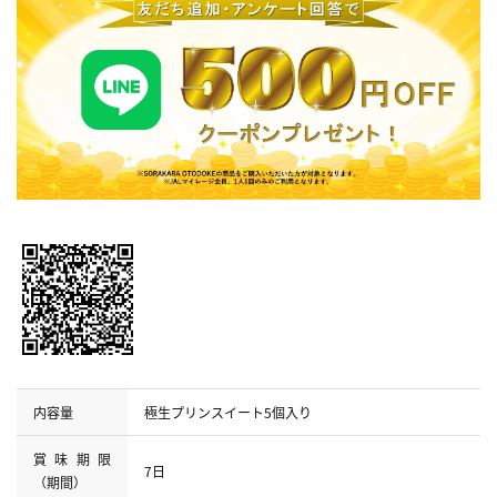
内容量
極生プリンスイート5個入り
賞味期限
7日
（期間）