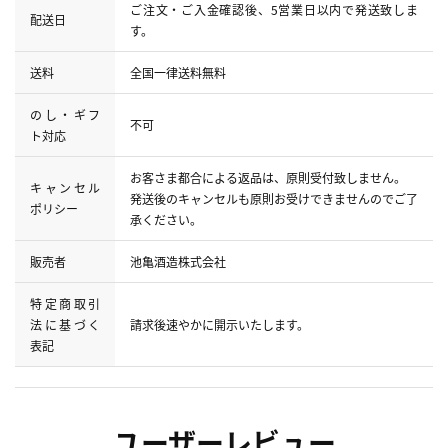
ご注文・ご入金確認後、5営業日以内で発送致しま
配送日
す。
送料
全国一律送料無料
のし・ギフ
不可
ト対応
お客さま都合による返品は、原則受付致しません。
キャンセル
発送後のキャンセルも原則お受けできませんのでご了
ポリシー
承ください。
販売者
池亀酒造株式会社
特定商取引
法に基づく
請求後速やかに開示いたします。
表記
ユーザーレビュー