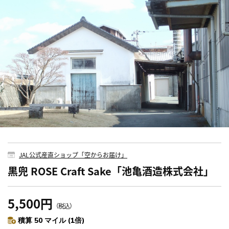
JAL公式産直ショップ「空からお届け」
黒兜 ROSE Craft Sake「池亀酒造株式会社」
5,500円
（税込）
積算 50 マイル (1倍)