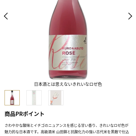
日本酒とは思えないきれいなロゼ色
商品PRポイント
さわやかな酸味とイチゴのニュアンスを感じる甘い香り、きれいなロゼ色が
魅力的な日本酒です。高級酒米 山田錦と抗酸化力の強い古代米を黒麹で仕込