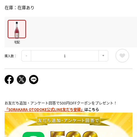
在庫
在庫あり
宅配
購入数：
お友だち追加・アンケート回答で500円OFFクーポンをプレゼント！
「SORAKARA OTODOKE公式LINE友だち登録」
はこちら