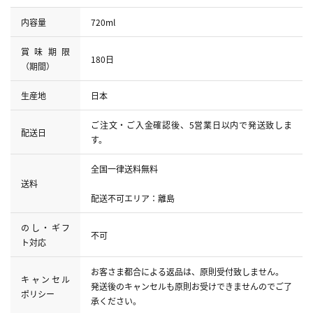
内容量
720ml
賞味期限
180日
（期間）
生産地
日本
ご注文・ご入金確認後、5営業日以内で発送致しま
配送日
す。
全国一律送料無料
送料
配送不可エリア：離島
のし・ギフ
不可
ト対応
お客さま都合による返品は、原則受付致しません。
キャンセル
発送後のキャンセルも原則お受けできませんのでご了
ポリシー
承ください。