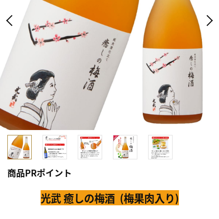
商品PRポイント
光武 癒しの梅酒 (梅果肉入り)