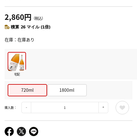
2,860円
（税込）
積算 26 マイル (1倍)
在庫
在庫あり
宅配
720ml
1800ml
購入数：