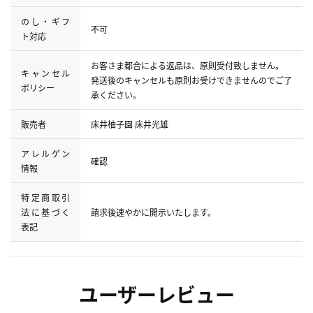
のし・ギフ
不可
ト対応
お客さま都合による返品は、原則受付致しません。
キャンセル
発送後のキャンセルも原則お受けできませんのでご了
ポリシー
承ください。
販売者
床井柚子園 床井光雄
アレルゲン
確認
情報
特定商取引
法に基づく
請求後速やかに開示いたします。
表記
ユーザーレビュー