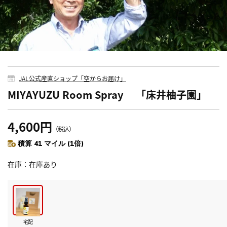
JAL公式産直ショップ「空からお届け」
MIYAYUZU Room Spray 「床井柚子園」
4,600円
（税込）
積算 41 マイル (1倍)
在庫
在庫あり
宅配