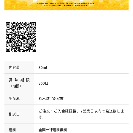
内容量
30ml
賞味期限
360日
（期間）
生産地
栃木県宇都宮市
ご注文・ご入金確認後、7営業日以内で発送致しま
配送日
す。
送料
全国一律送料無料