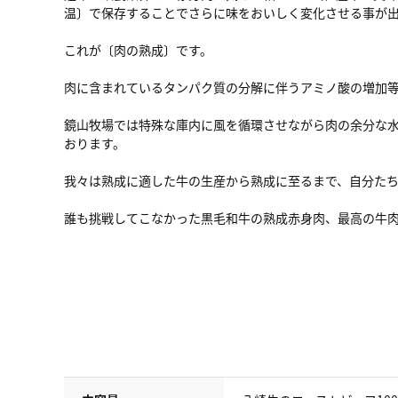
温〕で保存することでさらに味をおいしく変化させる事が
これが〔肉の熟成〕です。
肉に含まれているタンパク質の分解に伴うアミノ酸の増加
鏡山牧場では特殊な庫内に風を循環させながら肉の余分な
おります。
我々は熟成に適した牛の生産から熟成に至るまで、自分た
誰も挑戦してこなかった黒毛和牛の熟成赤身肉、最高の牛