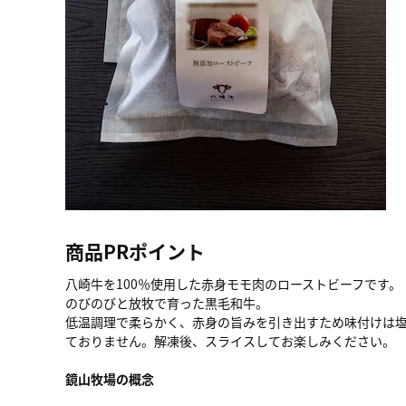
商品PRポイント
八崎牛を100％使用した赤身モモ肉のローストビーフです。
のびのびと放牧で育った黒毛和牛。
低温調理で柔らかく、赤身の旨みを引き出すため味付けは
ておりません。解凍後、スライスしてお楽しみください。
鏡山牧場の概念