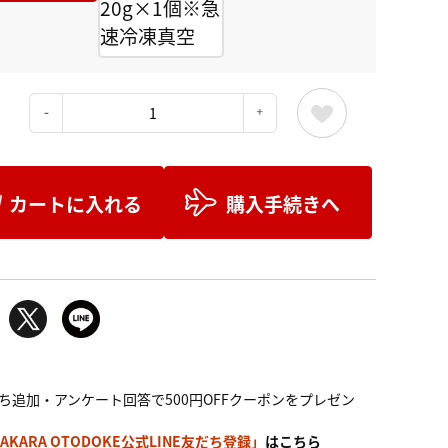
20g×1個※急
速冷凍真空
：
カートに入れる
購入手続きへ
ち追加・アンケート回答で500円OFFクーポンをプレゼン
AKARA OTODOKE公式LINE友だち登録」
はこちら