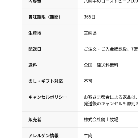
内容量
八崎牛のローストビーフ100
賞味期限（期間）
365日
生産地
宮崎県
配送日
ご注文・ご入金確認後、7
送料
全国一律送料無料
のし・ギフト対応
不可
キャンセルポリシー
お客さま都合による返品は
発送後のキャンセルも原則
販売者
株式会社鏡山牧場
アレルゲン情報
牛肉