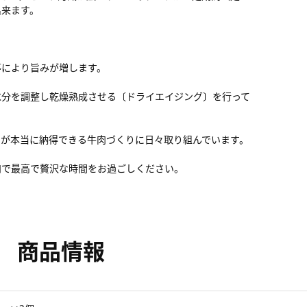
出来ます。
等により旨みが増します。
水分を調整し乾燥熟成させる〔ドライエイジング〕を行って
ちが本当に納得できる牛肉づくりに日々取り組んでいます。
肉で最高で贅沢な時間をお過ごしください。
商品情報