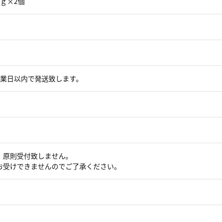
ｇ×2個
営業日以内で発送致します。
、原則受付致しません。
お受けできませんのでご了承ください。