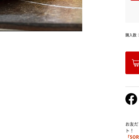
購入数
お友だ
ト！
「SOR