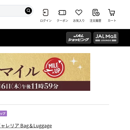
ログイン
クーポン
お気入り
注文履歴
カート
ャレリア Bag＆Luggage