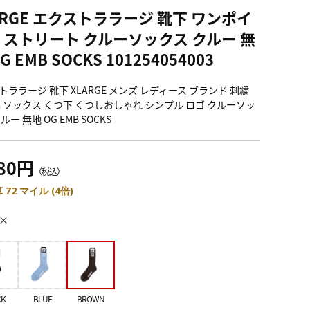
ARGE エクストララージ 靴下 ワンポイ
 ストリート クルーソックス クルー 無
G EMB SOCKS 101254054003
トララージ 靴下 XLARGE メンズ レディース ブランド 刺繍
綿 ソックス くつ下 くつしおしゃれ シンプル ロゴ クルーソッ
ルー 無地 OG EMB SOCKS
980円
（税込）
 72 マイル (4倍)
×
CK
BLUE
BROWN