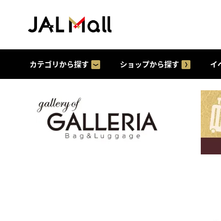
カテゴリから探す
ショップから探す
イ