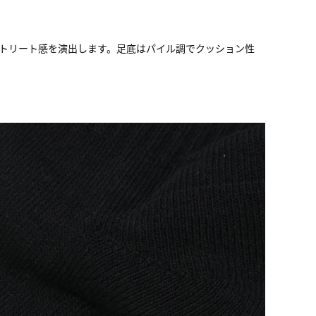
ストリート感を演出します。足底はパイル調でクッション性