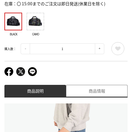
在庫
〇 15:00までのご注文は即日発送(休業日を除く)
BLACK
CAMO
購入数：
商品説明
商品情報