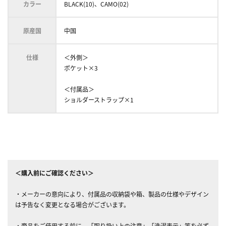
カラー
BLACK(10)、CAMO(02)
原産国
中国
仕様
＜外側＞
ポケット×3
＜付属品＞
ショルダーストラップ×1
＜購入前にご確認ください＞
・メーカーの意向により、付属品の収納袋や箱、製品の仕様やデザイン
は予告なく変更となる場合がございます。
・商品をご使用する前に、「取り扱い上の注意」「洗濯表示」等を必ず