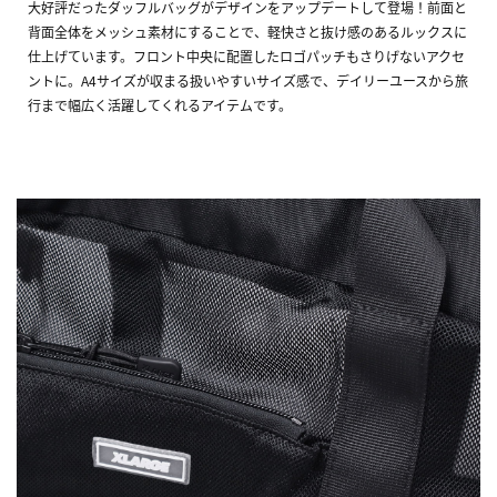
大好評だったダッフルバッグがデザインをアップデートして登場！前面と
背面全体をメッシュ素材にすることで、軽快さと抜け感のあるルックスに
仕上げています。フロント中央に配置したロゴパッチもさりげないアクセ
ントに。A4サイズが収まる扱いやすいサイズ感で、デイリーユースから旅
行まで幅広く活躍してくれるアイテムです。