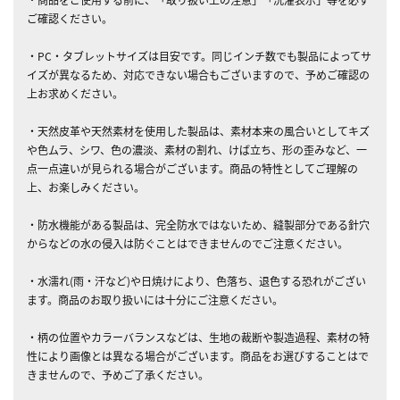
ご確認ください。
・PC・タブレットサイズは目安です。同じインチ数でも製品によってサ
イズが異なるため、対応できない場合もございますので、予めご確認の
上お求めください。
・天然皮革や天然素材を使用した製品は、素材本来の風合いとしてキズ
や色ムラ、シワ、色の濃淡、素材の割れ、けば立ち、形の歪みなど、一
点一点違いが見られる場合がございます。商品の特性としてご理解の
上、お楽しみください。
・防水機能がある製品は、完全防水ではないため、縫製部分である針穴
からなどの水の侵入は防ぐことはできませんのでご注意ください。
・水濡れ(雨・汗など)や日焼けにより、色落ち、退色する恐れがござい
ます。商品のお取り扱いには十分にご注意ください。
・柄の位置やカラーバランスなどは、生地の裁断や製造過程、素材の特
性により画像とは異なる場合がございます。商品をお選びすることはで
きませんので、予めご了承ください。