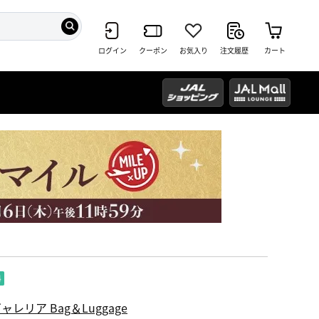
ログイン
クーポン
お気入り
注文履歴
カート
ャレリア Bag＆Luggage