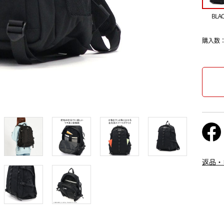
BLA
購入数
返品・