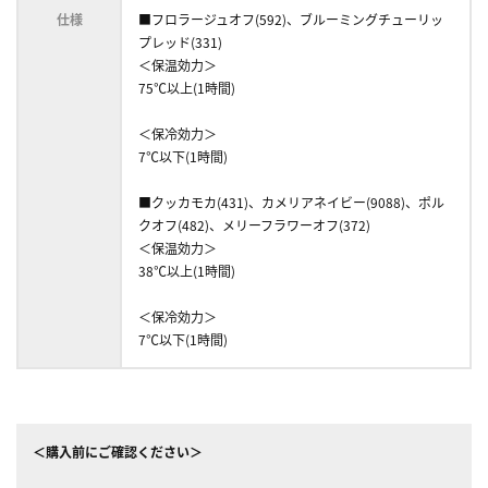
仕様
■フロラージュオフ(592)、ブルーミングチューリッ
プレッド(331)
＜保温効力＞
75℃以上(1時間)
＜保冷効力＞
7℃以下(1時間)
■クッカモカ(431)、カメリアネイビー(9088)、ポル
クオフ(482)、メリーフラワーオフ(372)
＜保温効力＞
38℃以上(1時間)
＜保冷効力＞
7℃以下(1時間)
＜購入前にご確認ください＞