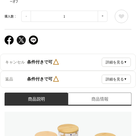
ーオフ
購入数：
△
条件付きで可
キャンセル
詳細を見る
▼
△
条件付きで可
返品
詳細を見る
▼
商品説明
商品情報