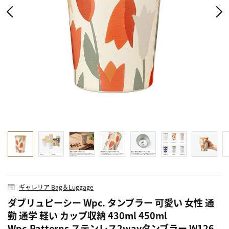
ギャレリア Bag＆Luggage
ダブリュピーシー Wpc. タンブラー 可愛い 女性 通
勤 通学 軽い カップ収納 430ml 450ml
Wpc.Patterns ステンレス2wayタンブラー W126