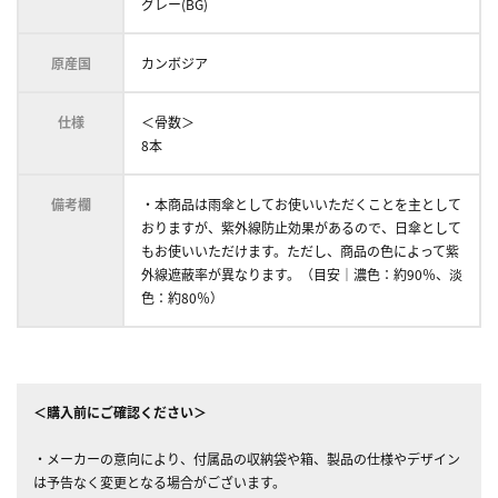
グレー(BG)
原産国
カンボジア
仕様
＜骨数＞
8本
備考欄
・本商品は雨傘としてお使いいただくことを主として
おりますが、紫外線防止効果があるので、日傘として
もお使いいただけます。ただし、商品の色によって紫
外線遮蔽率が異なります。（目安｜濃色：約90％、淡
色：約80％）
＜購入前にご確認ください＞
・メーカーの意向により、付属品の収納袋や箱、製品の仕様やデザイン
は予告なく変更となる場合がございます。