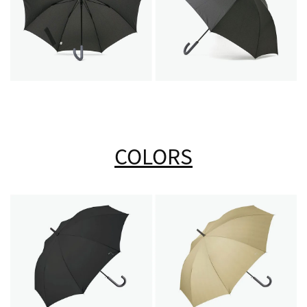
COLORS