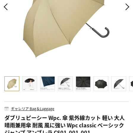
ギャレリア Bag＆Luggage
ダブリュピーシー Wpc. 傘 紫外線カット 軽い 大人
晴雨兼用傘 耐風 風に強い Wpc classic ベーシック
ジャンプ アンブレラ CS01-001-001