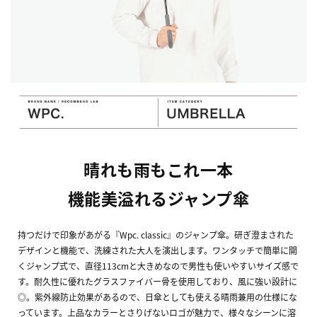
晴れも雨もこれ一本
機能美溢れるジャンプ傘
持つだけで印象があがる『Wpc. classic』のジャンプ傘。研ぎ澄まされた
デザインと機能で、洗練された大人を演出します。ワンタッチで簡単に開
くジャンプ式で、直径113cmと大きめなので男性も使いやすいサイズ感で
す。耐久性に優れたグラスファイバー骨を使用しており、風に強い設計に
◎。紫外線防止効果があるので、日傘としても使える晴雨兼用の仕様にな
っています。上品なカラーとさりげないロゴが魅力で、様々なシーンに溶