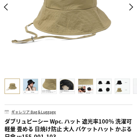
ギャレリア Bag＆Luggage
ダブリュピーシー Wpc. ハット 遮光率100％ 洗濯可
軽量 畳める 日焼け防止 大人 バケットハット かぶる
日傘 w155-001-103