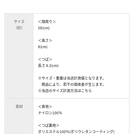
サイズ
＜頭周り＞
（約）
58(cm)
＜高さ＞
8(cm)
＜つば＞
長さ 8.3(cm)
※サイズ・重量は当店計測値となります。
商品により、若干の個体差が生じます。
※当店のサイズ計測方法はこちら
素材
＜表地＞
ナイロン100％
＜つば裏地＞
ポリエステル100％(ポリウレタンコーティング)