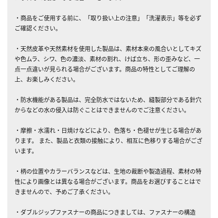
・商品をご使用する前に、「取り扱い上の注意」「洗濯表示」等を必ず
ご確認ください。
・天然皮革や天然素材を使用した製品は、素材本来の風合いとしてキズ
や色ムラ、シワ、色の濃淡、素材の割れ、けば立ち、形の歪みなど、一
点一点違いが見られる場合がございます。商品の特性としてご理解の
上、お楽しみください。
・防水機能がある製品は、完全防水ではないため、縫製部分である針穴
からなどの水の侵入は防ぐことはできませんのでご注意ください。
・摩擦・水濡れ・日焼けなどにより、色落ち・色褪せが生じる場合があ
ります。 また、製品と衣類の接触により、相互に色移りする場合がござ
います。
・柄の位置やカラーバランスなどは、生地の裁断や製造過程、素材の特
性により画像とは異なる場合がございます。商品をお選びすることはで
きませんので、予めご了承ください。
・ダブルジップファスナーの商品につきましては、ファスナーの構造