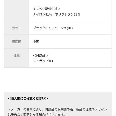
＜スベリ部分生地＞
ナイロン81％、ポリウレタン19％
カラー
ブラック(BK)、ベージュ(BE)
原産国
中国
仕様
＜付属品＞
ストラップ×1
＜購入前にご確認ください＞
・メーカーの意向により、付属品の収納袋や箱、製品の仕様やデザイン
は予告なく変更となる場合がございます。