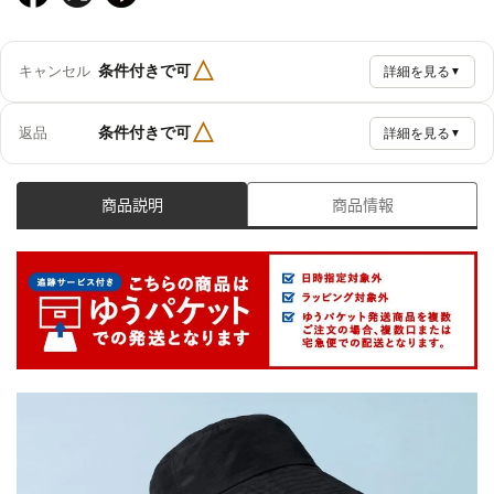
△
条件付きで可
キャンセル
詳細を見る
▼
△
条件付きで可
返品
詳細を見る
▼
商品説明
商品情報