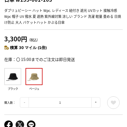
ダブリュピーシー ハット Wpc. レディース 紐付き 遮光 UVカット 接触冷感
Wpc 帽子 UV 撥水 夏 遮熱 紫外線対策 涼しい ブランド 洗濯 軽量 畳める 日焼
け防止 大人 バケットハット かぶる日傘
3,300円
（税込）
積算 30 マイル (1倍)
在庫
〇 15:00までのご注文は即日発送
ブラック
ベージュ
購入数：