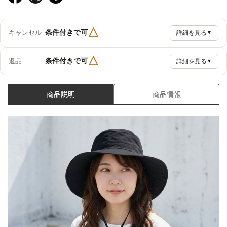
△
条件付きで可
キャンセル
詳細を見る
▼
△
条件付きで可
返品
詳細を見る
▼
商品説明
商品情報