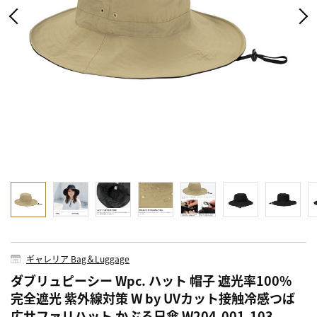
ギャレリア Bag＆Luggage
ダブリュピーシー Wpc. ハット 帽子 遮光率100%
完全遮光 紫外線対策 W by UVカット接触冷感つば
広サファリハット かぶる日傘 W204-001-103