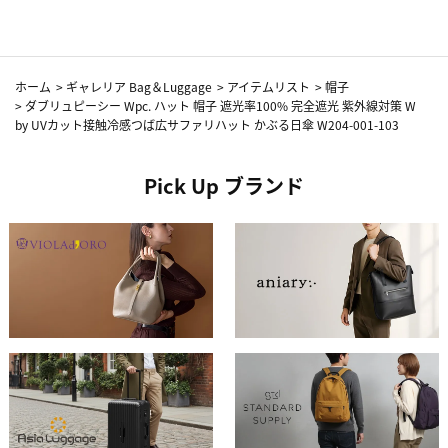
ホーム
>
ギャレリア Bag＆Luggage
>
アイテムリスト
>
帽子
>
ダブリュピーシー Wpc. ハット 帽子 遮光率100% 完全遮光 紫外線対策 W
by UVカット接触冷感つば広サファリハット かぶる日傘 W204-001-103
Pick Up ブランド