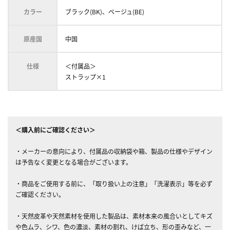
カラー
ブラック(BK)、ベージュ(BE)
原産国
中国
仕様
＜付属品＞
ストラップ×1
＜購入前にご確認ください＞
・メーカーの意向により、付属品の収納袋や箱、製品の仕様やデザイン
は予告なく変更となる場合がございます。
・商品をご使用する前に、「取り扱い上の注意」「洗濯表示」等を必ず
ご確認ください。
・天然皮革や天然素材を使用した製品は、素材本来の風合いとしてキズ
や色ムラ、シワ、色の濃淡、素材の割れ、けば立ち、形の歪みなど、一