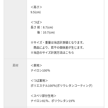
＜高さ＞
9.5(cm)
＜つば＞
長さ 前：8.7(cm)
後：10.7(cm)
※サイズ・重量は当店計測値となります。
商品により、若干の個体差が生じます。
※当店のサイズ計測方法はこちら
素材
＜表地＞
ナイロン100％
＜つば裏地＞
ポリエステル100％(ポリウレタンコーティング)
＜スベリ部分生地＞
ナイロン81％、ポリウレタン19％