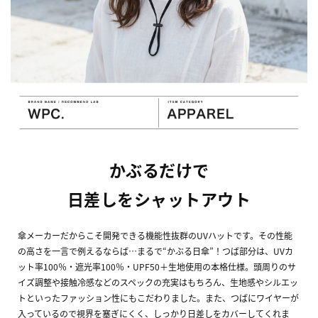
かぶるだけで
日差しをシャットアウト
傘メーカーだからこそ開発できる機能性抜群のUVハットです。その性能
の高さを一言で例えるならば…まるで“かぶる日傘”！つば部分は、UVカ
ット率100％・遮光率100％・UPF50＋生地使用の本格仕様。頭周りのサ
イズ調整や接触冷感などのスペックの充実はもちろん、生地感やシルエッ
トといったファッション性にもこだわりました。また、つばにワイヤーが
入っているので視界を塞ぎにくく、しっかり日差しをカバーしてくれま