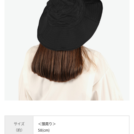
サイズ
＜頭周り＞
（約）
58(cm)