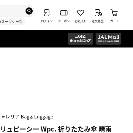
ログイン
クーポン
お気入り
注文履歴
カート
#スーツケース
ャレリア Bag＆Luggage
リュピーシー Wpc. 折りたたみ傘 晴雨