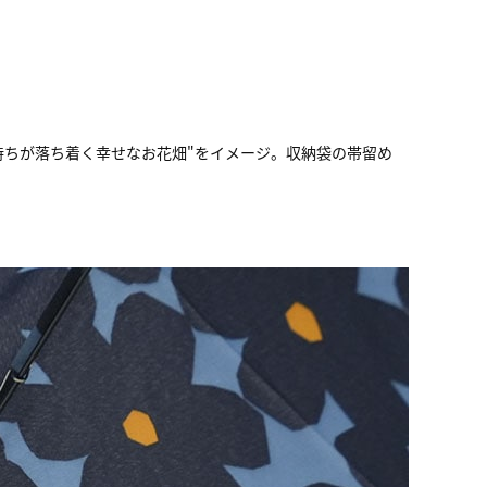
持ちが落ち着く幸せなお花畑"をイメージ。収納袋の帯留め