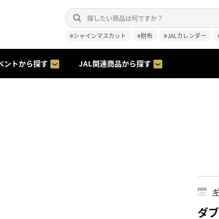
#シャインマスカット
#財布
#JALカレンダー
ベントから探す
JAL関連商品から探す
ギ
ダブ