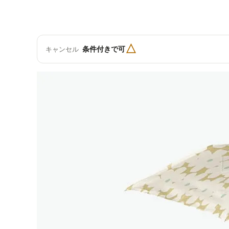
△
条件付きで可
キャンセル