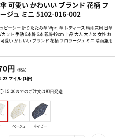
傘 可愛い かわいい ブランド 花柄 フ
ジュ ミニ 5102-016-002
ュピーシー 折りたたみ傘 Wpc. 傘 レディース 晴雨兼用 日傘
Vカット 手動 6本骨 6本 親骨49cm 上品 大人 大きめ 女性 お
 可愛い かわいい ブランド 花柄 フロラージュ ミニ 晴雨兼用
970円
（税込）
 27 マイル (1倍)
〇 15:00までのご注文は即日発送
フ
ベージュ
ネイビー