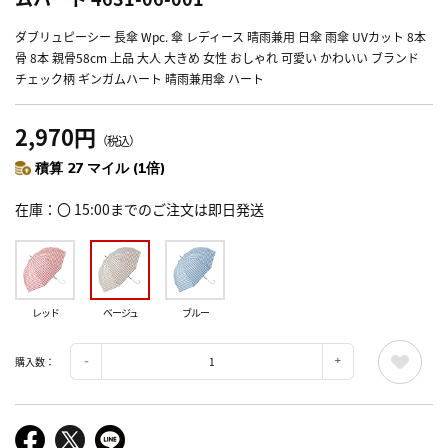
ダブリュピーシー 長傘 Wpc. 傘 レディース 晴雨兼用 日傘 雨傘 UVカット 8本
骨 8本 親骨58cm 上品 大人 大きめ 女性 おしゃれ 可愛い かわいい ブランド
チェック柄 ギンガムハート 晴雨兼用傘 ハート
2,970円
（税込）
積算 27 マイル (1倍)
在庫
〇 15:00までのご注文は即日発送
レッド
ベージュ
ブルー
購入数：