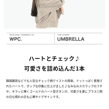
ハートとチェック♪
可愛さを詰め込んだ1本
韓国雑貨などでも人気なチェック柄テイストの雨傘。ドットっぽく表現さ
れたハートで、ポップな印象に仕上げました♪なみなみスカラップのフチ
や、キラッと輝くゴールドのハート型ボタンが、可愛さを更にプラス◎雨
の日も晴れの日も心華やぐデザインです。