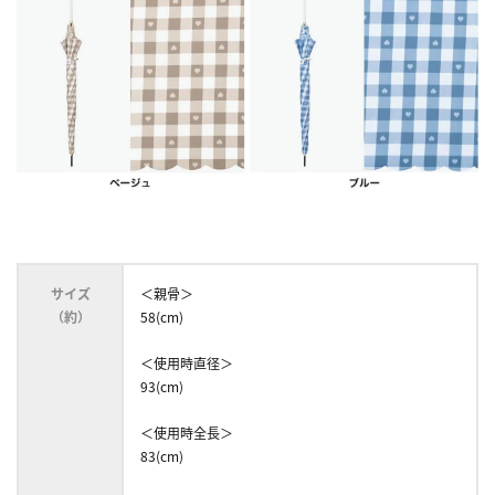
サイズ
＜親骨＞
（約）
58(cm)
＜使用時直径＞
93(cm)
＜使用時全長＞
83(cm)