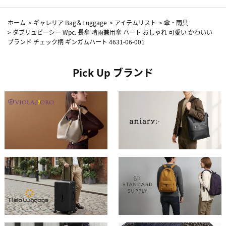
ホーム
>
ギャレリア Bag＆Luggage
>
アイテムリスト
>
傘・雨具
>
ダブリュピーシー Wpc. 長傘 晴雨兼用傘 ハート おしゃれ 可愛い かわいい
ブランド チェック柄 ギンガムハート 4631-06-001
Pick Up ブランド