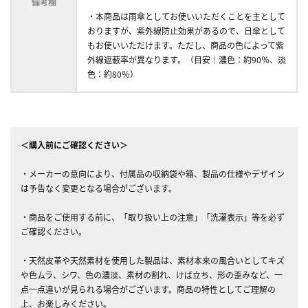
備考欄
・本商品は雨傘としてお使いいただくことを主として
おりますが、紫外線防止効果があるので、日傘として
もお使いいただけます。ただし、商品の色によって紫
外線遮蔽率が異なります。（目安｜濃色：約90％、淡
色：約80％）
＜購入前にご確認ください＞
・メーカーの意向により、付属品の収納袋や箱、製品の仕様やデザイン
は予告なく変更となる場合がございます。
・商品をご使用する前に、「取り扱い上の注意」「洗濯表示」等を必ず
ご確認ください。
・天然皮革や天然素材を使用した製品は、素材本来の風合いとしてキズ
や色ムラ、シワ、色の濃淡、素材の割れ、けば立ち、形の歪みなど、一
点一点違いが見られる場合がございます。商品の特性としてご理解の
上、お楽しみください。