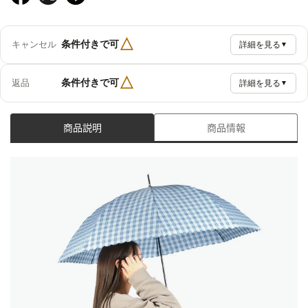
△
条件付きで可
キャンセル
詳細を見る
▼
△
条件付きで可
返品
詳細を見る
▼
商品説明
商品情報