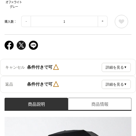
オフ×ライト
グレー
購入数：
△
条件付きで可
キャンセル
詳細を見る
▼
△
条件付きで可
返品
詳細を見る
▼
商品説明
商品情報