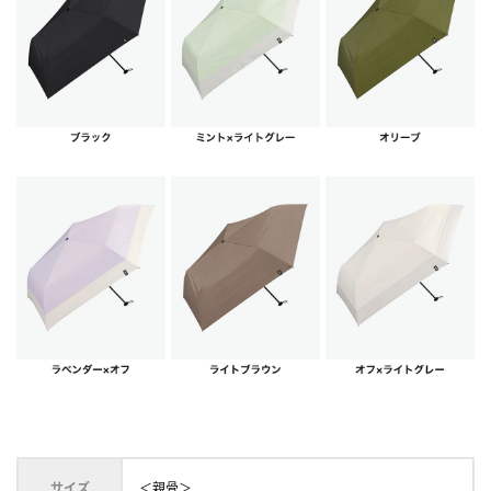
サイズ
＜親骨＞