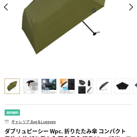
ギャレリア Bag＆Luggage
ダブリュピーシー Wpc. 折りたたみ傘 コンパクト