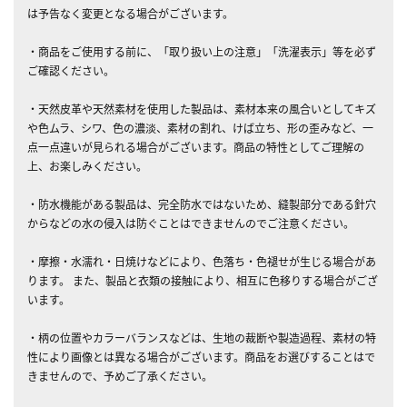
は予告なく変更となる場合がございます。
・商品をご使用する前に、「取り扱い上の注意」「洗濯表示」等を必ず
ご確認ください。
・天然皮革や天然素材を使用した製品は、素材本来の風合いとしてキズ
や色ムラ、シワ、色の濃淡、素材の割れ、けば立ち、形の歪みなど、一
点一点違いが見られる場合がございます。商品の特性としてご理解の
上、お楽しみください。
・防水機能がある製品は、完全防水ではないため、縫製部分である針穴
からなどの水の侵入は防ぐことはできませんのでご注意ください。
・摩擦・水濡れ・日焼けなどにより、色落ち・色褪せが生じる場合があ
ります。 また、製品と衣類の接触により、相互に色移りする場合がござ
います。
・柄の位置やカラーバランスなどは、生地の裁断や製造過程、素材の特
性により画像とは異なる場合がございます。商品をお選びすることはで
きませんので、予めご了承ください。