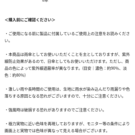
＜購入前にご確認ください＞
・ご使用になる前に製品に付属しているご使用上の注意をお読みくださ
い。
・本商品は雨傘としてお使いいただくことを主としておりますが、紫外
線防止効果があるので、日傘としてもお使いいただけます。ただし、商
品の色によって紫外線遮蔽率が異なります。(目安｜濃色：約90％、淡
色：約80％)
・激しい雨や長時間のご使用は、生地に雨水が染み込んだり雨漏りや色
落ちする原因となる恐れがございますので、十分にご注意ください。
・強風時は破損する恐れがありますのでご注意ください。
・極力実物に近い色味を再現しておりますが、モニター等の条件により
画面上と実物では色味が異なって見える場合がございます。