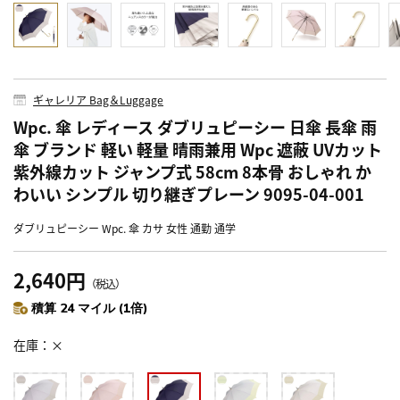
ギャレリア Bag＆Luggage
Wpc. 傘 レディース ダブリュピーシー 日傘 長傘 雨
傘 ブランド 軽い 軽量 晴雨兼用 Wpc 遮蔽 UVカット
紫外線カット ジャンプ式 58cm 8本骨 おしゃれ か
わいい シンプル 切り継ぎプレーン 9095-04-001
ダブリュピーシー Wpc. 傘 カサ 女性 通勤 通学
2,640円
（税込）
積算 24 マイル (1倍)
在庫
×