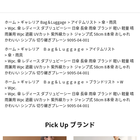
ホーム
>
ギャレリア Bag＆Luggage
>
アイテムリスト
>
傘・雨具
>
Wpc. 傘 レディース ダブリュピーシー 日傘 長傘 雨傘 ブランド 軽い 軽量 晴
雨兼用 Wpc 遮蔽 UVカット 紫外線カット ジャンプ式 58cm 8本骨 おしゃれ
かわいい シンプル 切り継ぎプレーン 9095-04-001
ホーム
>
ギャレリア Ｂａｇ＆Ｌｕｇｇａｇｅ
>
アイテムリスト
>
傘・雨具
>
Wpc. 傘 レディース ダブリュピーシー 日傘 長傘 雨傘 ブランド 軽い 軽量 晴
雨兼用 Wpc 遮蔽 UVカット 紫外線カット ジャンプ式 58cm 8本骨 おしゃれ
かわいい シンプル 切り継ぎプレーン 9095-04-001
ホーム
>
ギャレリア Ｂａｇ＆Ｌｕｇｇａｇｅ
>
ブランドリスト
>
W
>
Wpc.
>
Wpc. 傘 レディース ダブリュピーシー 日傘 長傘 雨傘 ブランド 軽い 軽量 晴
雨兼用 Wpc 遮蔽 UVカット 紫外線カット ジャンプ式 58cm 8本骨 おしゃれ
かわいい シンプル 切り継ぎプレーン 9095-04-001
Pick Up ブランド