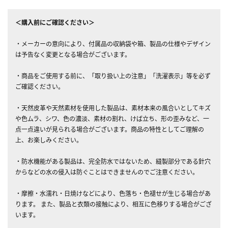
＜購入前にご確認ください＞
・メーカーの意向により、付属品の収納袋や箱、製品の仕様やデザイン
は予告なく変更となる場合がございます。
・商品をご使用する前に、「取り扱い上の注意」「洗濯表示」等を必ず
ご確認ください。
・天然皮革や天然素材を使用した製品は、素材本来の風合いとしてキズ
や色ムラ、シワ、色の濃淡、素材の割れ、けば立ち、形の歪みなど、一
点一点違いが見られる場合がございます。商品の特性としてご理解の
上、お楽しみください。
・防水機能がある製品は、完全防水ではないため、縫製部分である針穴
からなどの水の侵入は防ぐことはできませんのでご注意ください。
・摩擦・水濡れ・日焼けなどにより、色落ち・色褪せが生じる場合があ
ります。 また、製品と衣類の接触により、相互に色移りする場合がござ
います。