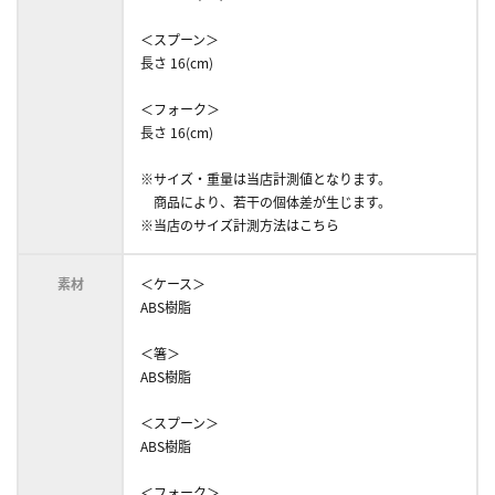
＜スプーン＞
長さ 16(cm)
＜フォーク＞
長さ 16(cm)
※サイズ・重量は当店計測値となります。
商品により、若干の個体差が生じます。
※当店のサイズ計測方法はこちら
素材
＜ケース＞
ABS樹脂
＜箸＞
ABS樹脂
＜スプーン＞
ABS樹脂
＜フォーク＞