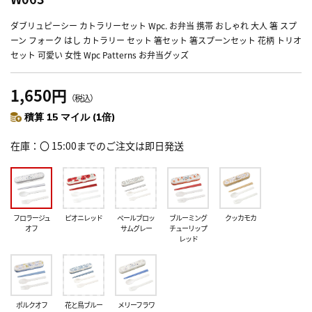
ダブリュピーシー カトラリーセット Wpc. お弁当 携帯 おしゃれ 大人 箸 スプ
ーン フォーク はし カトラリー セット 箸セット 箸スプーンセット 花柄 トリオ
セット 可愛い 女性 Wpc Patterns お弁当グッズ
1,650円
（税込）
積算 15 マイル (1倍)
在庫
〇 15:00までのご注文は即日発送
フロラージュ
ピオニレッド
ペールブロッ
ブルーミング
クッカモカ
オフ
サムグレー
チューリップ
レッド
ポルクオフ
花と鳥ブルー
メリーフラワ