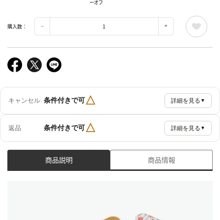
ーオフ
購入数：
△
条件付きで可
キャンセル
詳細を見る
▼
△
条件付きで可
返品
詳細を見る
▼
商品説明
商品情報