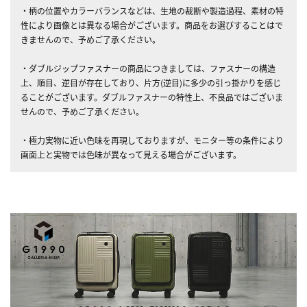
・柄の位置やカラーバランスなどは、生地の裁断や製造過程、素材の特
性により画像とは異なる場合がございます。商品をお選びすることはで
きませんので、予めご了承ください。
・ダブルジップファスナーの商品につきましては、ファスナーの構造
上、順目、逆目が存在しており、片方(逆目)に多少の引っ掛かりを感じ
ることがございます。ダブルファスナーの特性上、不良品ではございま
せんので、予めご了承ください。
・極力実物に近い色味を再現しておりますが、モニター等の条件により
画面上と実物では色味が異なって見える場合がございます。