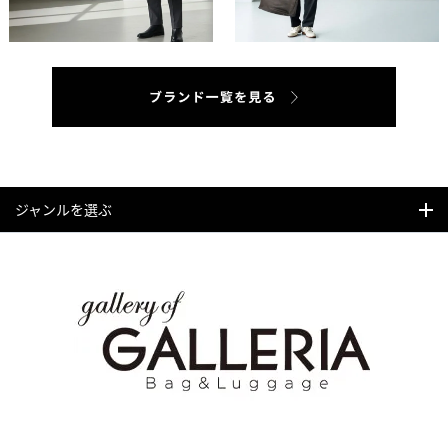
ジャンルを選ぶ