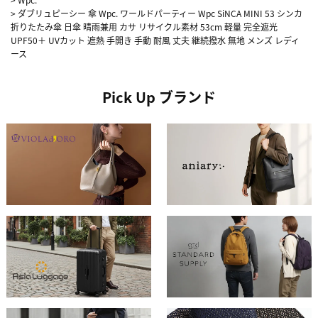
>
ダブリュピーシー 傘 Wpc. ワールドパーティー Wpc SiNCA MINI 53 シンカ
折りたたみ傘 日傘 晴雨兼用 カサ リサイクル素材 53cm 軽量 完全遮光
UPF50＋ UVカット 遮熱 手開き 手動 耐風 丈夫 継続撥水 無地 メンズ レディ
ース
Pick Up ブランド