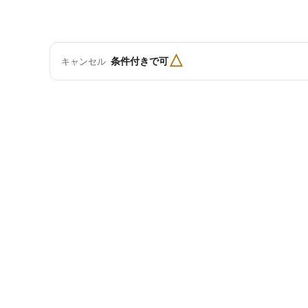
△
条件付きで可
キャンセル