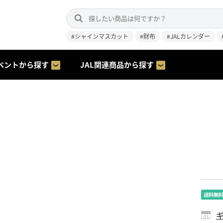
#シャインマスカット
#財布
#JALカレンダー
ベントから探す
JAL関連商品から探す
ギ