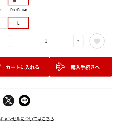
k
DarkBrown
L
：
カートに入れる
購入手続きへ
キャンセルについてはこちら