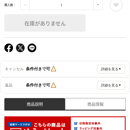
購入数：
在庫がありません
△
条件付きで可
キャンセル
詳細を見る
▼
△
条件付きで可
返品
詳細を見る
▼
商品説明
商品情報