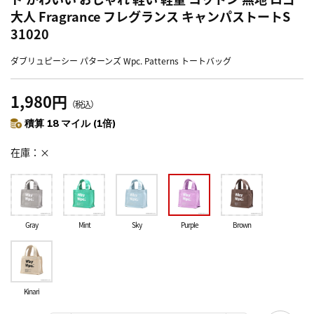
大人 Fragrance フレグランス キャンパストートS
31020
ダブリュピーシー パターンズ Wpc. Patterns トートバッグ
1,980円
（税込）
積算 18 マイル (1倍)
在庫
×
Gray
Mint
Sky
Purple
Brown
Kinari