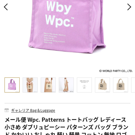
ギャレリア Bag＆Luggage
メール便 Wpc. Patterns トートバッグ レディース
小さめ ダブリュピーシー パターンズ バッグ ブラン
ド かわいい おしゃれ 軽い 軽量 コットン 無地 ロゴ